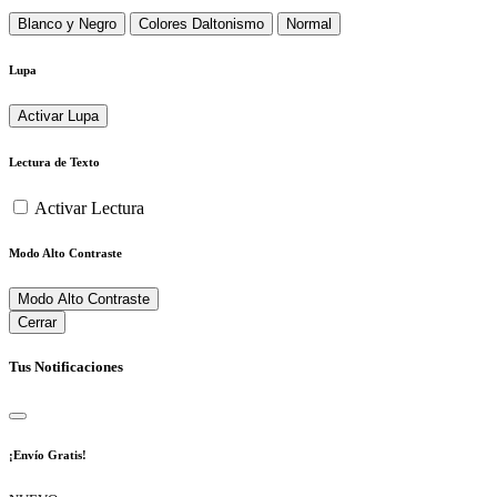
Blanco y Negro
Colores Daltonismo
Normal
Lupa
Activar Lupa
Lectura de Texto
Activar Lectura
Modo Alto Contraste
Modo Alto Contraste
Cerrar
Tus Notificaciones
¡Envío Gratis!