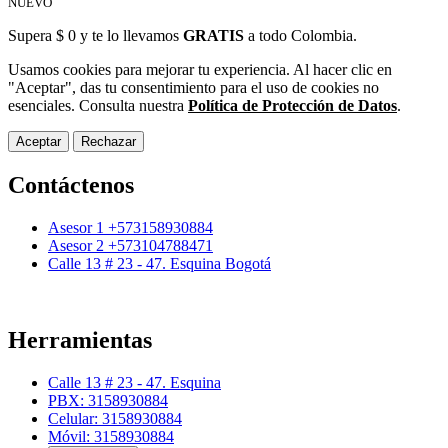
NUEVO
Supera $ 0 y te lo llevamos
GRATIS
a todo Colombia.
Usamos cookies para mejorar tu experiencia. Al hacer clic en
"Aceptar", das tu consentimiento para el uso de cookies no
esenciales. Consulta nuestra
Política de Protección de Datos
.
Aceptar
Rechazar
Contáctenos
Asesor 1 +573158930884
Asesor 2 +573104788471
Calle 13 # 23 - 47. Esquina Bogotá
Herramientas
Calle 13 # 23 - 47. Esquina
PBX: 3158930884
Celular: 3158930884
Móvil: 3158930884