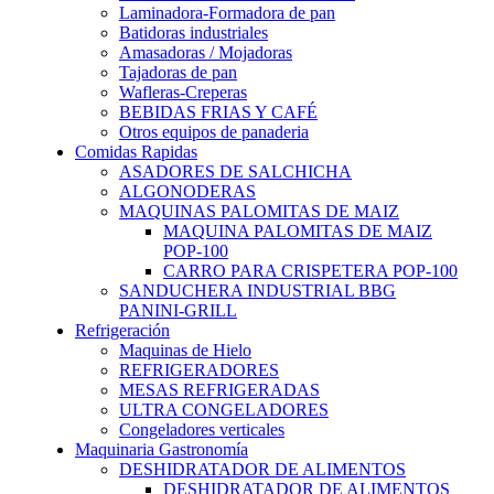
Laminadora-Formadora de pan
Batidoras industriales
Amasadoras / Mojadoras
Tajadoras de pan
Wafleras-Creperas
BEBIDAS FRIAS Y CAFÉ
Otros equipos de panaderia
Comidas Rapidas
ASADORES DE SALCHICHA
ALGONODERAS
MAQUINAS PALOMITAS DE MAIZ
MAQUINA PALOMITAS DE MAIZ
POP-100
CARRO PARA CRISPETERA POP-100
SANDUCHERA INDUSTRIAL BBG
PANINI-GRILL
Refrigeración
Maquinas de Hielo
REFRIGERADORES
MESAS REFRIGERADAS
ULTRA CONGELADORES
Congeladores verticales
Maquinaria Gastronomía
DESHIDRATADOR DE ALIMENTOS
DESHIDRATADOR DE ALIMENTOS