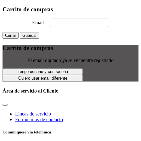
Carrito de compras
Email
Cerrar
Guardar
Carrito de compras
El email digitado ya se encuentra registrado
Tengo usuario y contraseña
Quiero usar email diferente
Área de servicio al Cliente
Líneas de servicio
Formularios de contacto
Comuniquese vía telefónica.