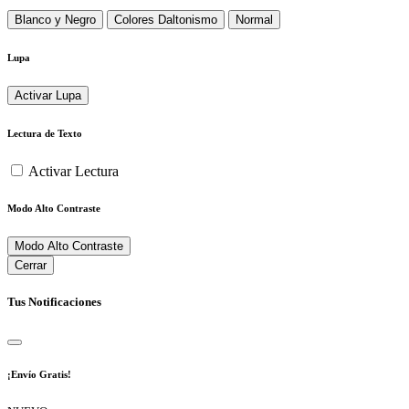
Blanco y Negro
Colores Daltonismo
Normal
Lupa
Activar Lupa
Lectura de Texto
Activar Lectura
Modo Alto Contraste
Modo Alto Contraste
Cerrar
Tus Notificaciones
¡Envío Gratis!