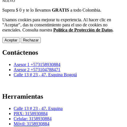
NUEVO
Supera $ 0 y te lo llevamos
GRATIS
a todo Colombia.
Usamos cookies para mejorar tu experiencia. Al hacer clic en
"Aceptar", das tu consentimiento para el uso de cookies no
esenciales. Consulta nuestra
Política de Protección de Datos
.
Aceptar
Rechazar
Contáctenos
Asesor 1 +573158930884
Asesor 2 +573104788471
Calle 13 # 23 - 47. Esquina Bogotá
Herramientas
Calle 13 # 23 - 47. Esquina
PBX: 3158930884
Celular: 3158930884
Móvil: 3158930884