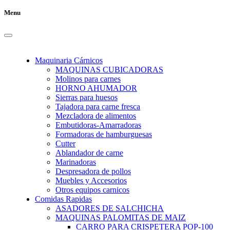
Menu
Maquinaria Cárnicos
MAQUINAS CUBICADORAS
Molinos para carnes
HORNO AHUMADOR
Sierras para huesos
Tajadora para carne fresca
Mezcladora de alimentos
Embutidoras-Amarradoras
Formadoras de hamburguesas
Cutter
Ablandador de carne
Marinadoras
Despresadora de pollos
Muebles y Accesorios
Otros equipos carnicos
Comidas Rapidas
ASADORES DE SALCHICHA
MAQUINAS PALOMITAS DE MAIZ
CARRO PARA CRISPETERA POP-100