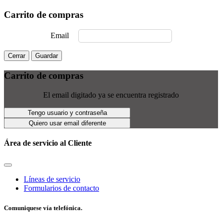
Carrito de compras
Email
Cerrar
Guardar
Carrito de compras
El email digitado ya se encuentra registrado
Tengo usuario y contraseña
Quiero usar email diferente
Área de servicio al Cliente
Líneas de servicio
Formularios de contacto
Comuniquese vía telefónica.