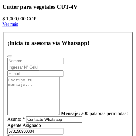
Cutter para vegetales CUT-4V
$ 1,000,000
COP
Ver más
¡Inicia tu asesoría vía Whatsapp!
Mensaje:
200 palabras permitidas!
Asunto *
Agente Asignado