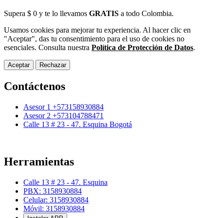
Supera $ 0 y te lo llevamos
GRATIS
a todo Colombia.
Usamos cookies para mejorar tu experiencia. Al hacer clic en
"Aceptar", das tu consentimiento para el uso de cookies no
esenciales. Consulta nuestra
Política de Protección de Datos
.
Aceptar
Rechazar
Contáctenos
Asesor 1 +573158930884
Asesor 2 +573104788471
Calle 13 # 23 - 47. Esquina Bogotá
Herramientas
Calle 13 # 23 - 47. Esquina
PBX: 3158930884
Celular: 3158930884
Móvil: 3158930884