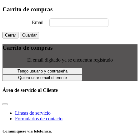
Carrito de compras
Email
Cerrar
Guardar
Carrito de compras
El email digitado ya se encuentra registrado
Tengo usuario y contraseña
Quiero usar email diferente
Área de servicio al Cliente
Líneas de servicio
Formularios de contacto
Comuniquese vía telefónica.