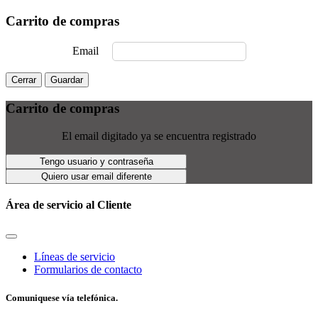
Carrito de compras
Email
Cerrar
Guardar
Carrito de compras
El email digitado ya se encuentra registrado
Tengo usuario y contraseña
Quiero usar email diferente
Área de servicio al Cliente
Líneas de servicio
Formularios de contacto
Comuniquese vía telefónica.