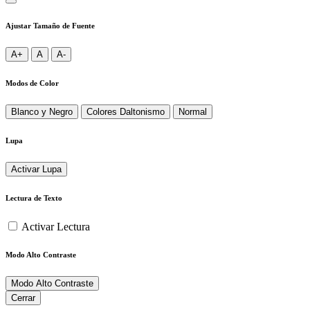
Ajustar Tamaño de Fuente
A+
A
A-
Modos de Color
Blanco y Negro
Colores Daltonismo
Normal
Lupa
Activar Lupa
Lectura de Texto
Activar Lectura
Modo Alto Contraste
Modo Alto Contraste
Cerrar