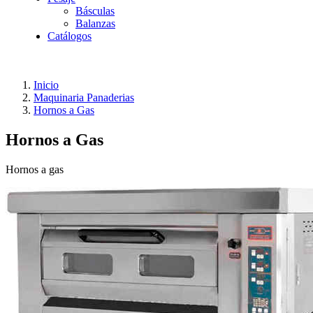
Básculas
Balanzas
Catálogos
Inicio
Maquinaria Panaderias
Hornos a Gas
Hornos a Gas
Hornos a gas