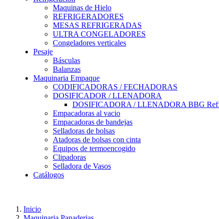
Maquinas de Hielo
REFRIGERADORES
MESAS REFRIGERADAS
ULTRA CONGELADORES
Congeladores verticales
Pesaje
Básculas
Balanzas
Maquinaria Empaque
CODIFICADORAS / FECHADORAS
DOSIFICADOR / LLENADORA
DOSIFICADORA / LLENADORA BBG Ref:
Empacadoras al vacio
Empacadoras de bandejas
Selladoras de bolsas
Atadoras de bolsas con cinta
Equipos de termoencogido
Clipadoras
Selladora de Vasos
Catálogos
Inicio
Maquinaria Panaderias