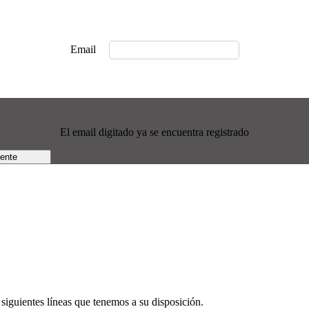
Email
El email digitado ya se encuentra registrado
rente
siguientes líneas que tenemos a su disposición.