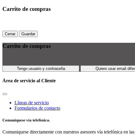
Carrito de compras
Cerrar
Guardar
Carrito de compras
Tengo usuario y contraseña
Quiero usar email dife
Área de servicio al Cliente
Líneas de servicio
Formularios de contacto
Comuniquese vía telefónica.
Comuniquese directamente con nuestros asesores vía telefónica en las 