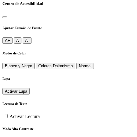
Centro de Accesibilidad
Ajustar Tamaño de Fuente
A+
A
A-
Modos de Color
Blanco y Negro
Colores Daltonismo
Normal
Lupa
Activar Lupa
Lectura de Texto
Activar Lectura
Modo Alto Contraste