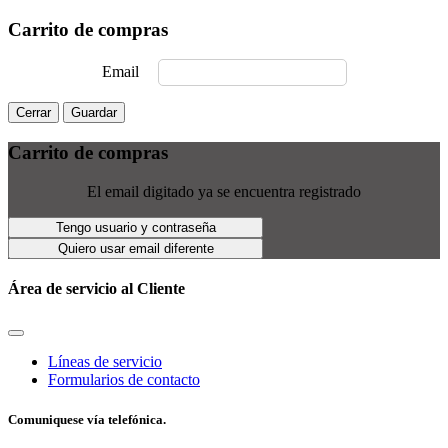
Carrito de compras
Email
Cerrar
Guardar
Carrito de compras
El email digitado ya se encuentra registrado
Tengo usuario y contraseña
Quiero usar email diferente
Área de servicio al Cliente
Líneas de servicio
Formularios de contacto
Comuniquese vía telefónica.