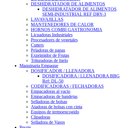
DESHIDRATADOR DE ALIMENTOS
DESHIDRATADOR DE ALIMENTOS
SEMI-INDUSTRIAL REF DRY-3
LAVAVAJILLAS
MANTENEDORES DE CALOR
HORNOS COMBI GASTRONOMIA
Licuadoras Industriales
Procesadores de vegetales
Cutters
Peladoras de papas
Exprimidor de Frutas
Trituradoras de hielo
Maquinaria Empaque
DOSIFICADOR / LLENADORA
DOSIFICADORA / LLENADORA BBG
Ref: DL-50
CODIFICADORAS / FECHADORAS
Empacadoras al vacio
Empacadoras de bandejas
Selladoras de bolsas
Atadoras de bolsas con cinta
Equipos de termoencogido
Clipadoras
Selladora de Vasos
Pesaje