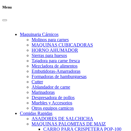
Menu
Maquinaria Cárnicos
Molinos para carnes
MAQUINAS CUBICADORAS
HORNO AHUMADOR
Sierras para huesos
Tajadora para carne fresca
Mezcladora de alimentos
Embutidoras-Amarradoras
Formadoras de hamburguesas
Cutter
Ablandador de carne
Marinadoras
Despresadora de pollos
Muebles y Accesorios
Otros equipos carnicos
Comidas Rapidas
ASADORES DE SALCHICHA
MAQUINAS PALOMITAS DE MAIZ
CARRO PARA CRISPETERA POP-100