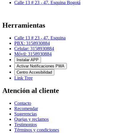
Calle 13 # 23 - 47. Esquina Bogotá
Herramientas
Calle 13 # 23 - 47. Esquina
PBX: 3158930884
Celular: 3158930884
Móvil: 3158930884
Instalar APP
Activar Notificaciones PWA
Centro Accesibilidad
Link Tree
Atención al cliente
Contacto
Recomendar
Sugerencias
Quejas y reclamos
Testimonios
Términos y condiciones