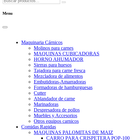
Menu
Maquinaria Cárnicos
Molinos para carnes
MAQUINAS CUBICADORAS
HORNO AHUMADOR
Sierras para huesos
Tajadora para carne fresca
Mezcladora de alimentos
Embutidoras-Amarradoras
Formadoras de hamburguesas
Cutter
Ablandador de carne
Marinadoras
Despresadora de pollos
Muebles y Accesorios
Otros equipos carnicos
Comidas Rapidas
MAQUINAS PALOMITAS DE MAIZ
CARRO PARA CRISPETERA POP-100