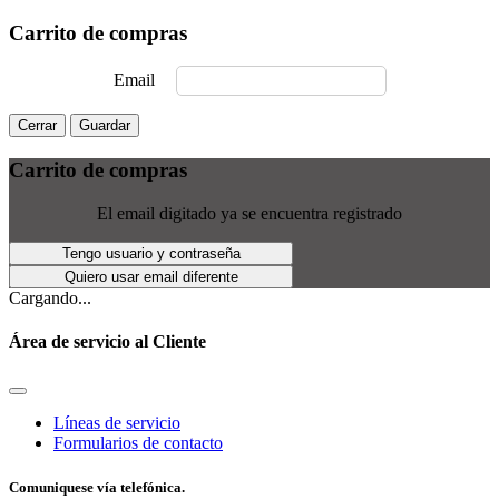
Carrito de compras
Email
Cerrar
Guardar
Carrito de compras
El email digitado ya se encuentra registrado
Tengo usuario y contraseña
Quiero usar email diferente
Cargando...
Área de servicio al Cliente
Líneas de servicio
Formularios de contacto
Comuniquese vía telefónica.