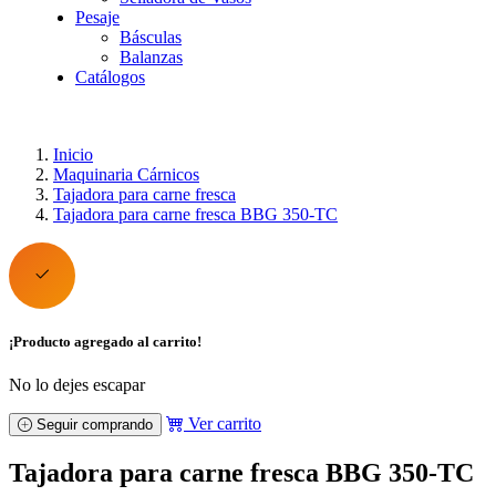
Pesaje
Básculas
Balanzas
Catálogos
Inicio
Maquinaria Cárnicos
Tajadora para carne fresca
Tajadora para carne fresca BBG 350-TC
¡Producto agregado al carrito!
No lo dejes escapar
Ver carrito
Seguir comprando
Tajadora para carne fresca BBG 350-TC