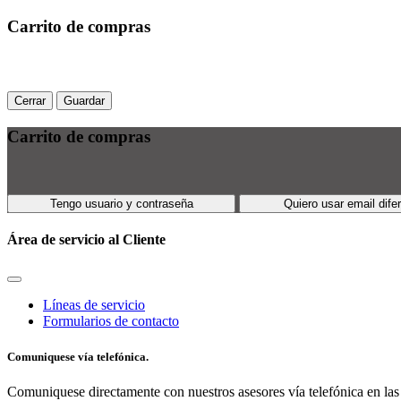
Carrito de compras
Cerrar
Guardar
Carrito de compras
Tengo usuario y contraseña
Quiero usar email dife
Área de servicio al Cliente
Líneas de servicio
Formularios de contacto
Comuniquese vía telefónica.
Comuniquese directamente con nuestros asesores vía telefónica en las 