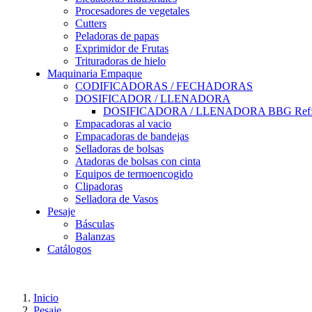
Procesadores de vegetales
Cutters
Peladoras de papas
Exprimidor de Frutas
Trituradoras de hielo
Maquinaria Empaque
CODIFICADORAS / FECHADORAS
DOSIFICADOR / LLENADORA
DOSIFICADORA / LLENADORA BBG Ref:
Empacadoras al vacio
Empacadoras de bandejas
Selladoras de bolsas
Atadoras de bolsas con cinta
Equipos de termoencogido
Clipadoras
Selladora de Vasos
Pesaje
Básculas
Balanzas
Catálogos
Inicio
Pesaje