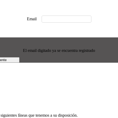
Email
El email digitado ya se encuentra registrado
rente
siguientes líneas que tenemos a su disposición.