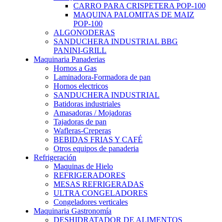
CARRO PARA CRISPETERA POP-100
MAQUINA PALOMITAS DE MAIZ
POP-100
ALGONODERAS
SANDUCHERA INDUSTRIAL BBG
PANINI-GRILL
Maquinaria Panaderias
Hornos a Gas
Laminadora-Formadora de pan
Hornos electricos
SANDUCHERA INDUSTRIAL
Batidoras industriales
Amasadoras / Mojadoras
Tajadoras de pan
Wafleras-Creperas
BEBIDAS FRIAS Y CAFÉ
Otros equipos de panaderia
Refrigeración
Maquinas de Hielo
REFRIGERADORES
MESAS REFRIGERADAS
ULTRA CONGELADORES
Congeladores verticales
Maquinaria Gastronomía
DESHIDRATADOR DE ALIMENTOS