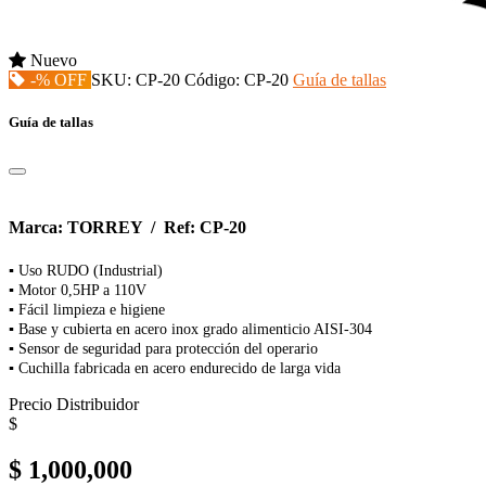
Nuevo
-% OFF
SKU:
CP-20
Código:
CP-20
Guía de tallas
Guía de tallas
Marca: TORREY / Ref: CP-20
▪ Uso RUDO (Industrial)
▪ Motor 0,5HP a 110V
▪ Fácil limpieza e higiene
▪ Base y cubierta en acero inox grado alimenticio AISI-304
▪ Sensor de seguridad para protección del operario
▪ Cuchilla fabricada en acero endurecido de larga vida
Precio Distribuidor
$
$ 1,000,000