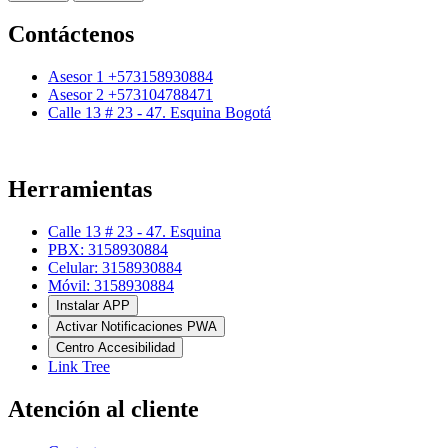
Contáctenos
Asesor 1 +573158930884
Asesor 2 +573104788471
Calle 13 # 23 - 47. Esquina Bogotá
Herramientas
Calle 13 # 23 - 47. Esquina
PBX: 3158930884
Celular: 3158930884
Móvil: 3158930884
Instalar APP
Activar Notificaciones PWA
Centro Accesibilidad
Link Tree
Atención al cliente