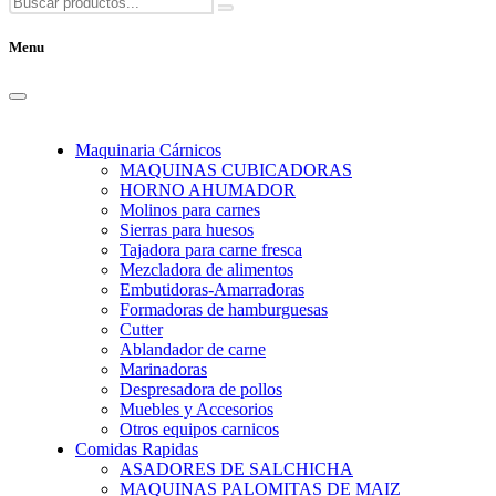
Menu
Maquinaria Cárnicos
MAQUINAS CUBICADORAS
HORNO AHUMADOR
Molinos para carnes
Sierras para huesos
Tajadora para carne fresca
Mezcladora de alimentos
Embutidoras-Amarradoras
Formadoras de hamburguesas
Cutter
Ablandador de carne
Marinadoras
Despresadora de pollos
Muebles y Accesorios
Otros equipos carnicos
Comidas Rapidas
ASADORES DE SALCHICHA
MAQUINAS PALOMITAS DE MAIZ