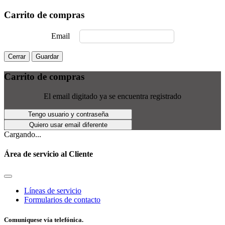
Carrito de compras
Email
Cerrar
Guardar
Carrito de compras
El email digitado ya se encuentra registrado
Tengo usuario y contraseña
Quiero usar email diferente
Cargando...
Área de servicio al Cliente
Líneas de servicio
Formularios de contacto
Comuniquese vía telefónica.