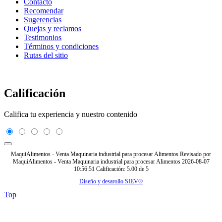
Contacto
Recomendar
Sugerencias
Quejas y reclamos
Testimonios
Términos y condiciones
Rutas del sitio
Calificación
Califica tu experiencia y nuestro contenido
MaquiAlimentos - Venta Maquinaria industrial para procesar Alimentos
Revisado por
MaquiAlimentos - Venta Maquinaria industrial para procesar Alimentos
2026-08-07
10:56:51
Calificación:
5.00
de
5
Diseño y desarollo SIEV®
Top