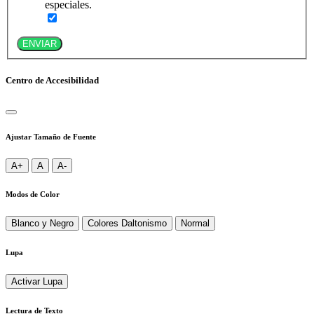
especiales.
ENVIAR
Centro de Accesibilidad
Ajustar Tamaño de Fuente
A+
A
A-
Modos de Color
Blanco y Negro
Colores Daltonismo
Normal
Lupa
Activar Lupa
Lectura de Texto