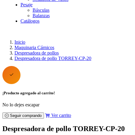
Pesaje
Básculas
Balanzas
Catálogos
Inicio
Maquinaria Cárnicos
Despresadora de pollos
Despresadora de pollo TORREY-CP-20
¡Producto agregado al carrito!
No lo dejes escapar
Ver carrito
Seguir comprando
Despresadora de pollo TORREY-CP-20