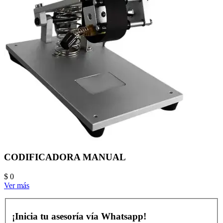
CODIFICADORA MANUAL
$ 0
Ver más
¡Inicia tu asesoría vía Whatsapp!