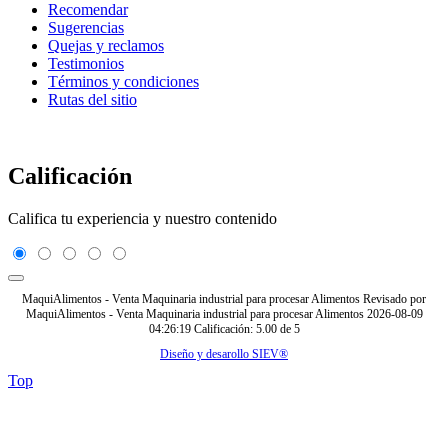
Recomendar
Sugerencias
Quejas y reclamos
Testimonios
Términos y condiciones
Rutas del sitio
Calificación
Califica tu experiencia y nuestro contenido
MaquiAlimentos - Venta Maquinaria industrial para procesar Alimentos
Revisado por
MaquiAlimentos - Venta Maquinaria industrial para procesar Alimentos
2026-08-09
04:26:19
Calificación:
5.00
de
5
Diseño y desarollo SIEV®
Top