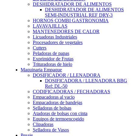
DESHIDRATADOR DE ALIMENTOS
DESHIDRATADOR DE ALIMENTOS
SEMI-INDUSTRIAL REF DRY-3
HORNOS COMBI GASTRONOMIA
LAVAVAJILLAS
MANTENEDORES DE CALOR
Licuadoras Industriales
Procesadores de vegetales
Cutters
Peladoras de papas
Exprimidor de Frutas
Trituradoras de hielo
Maquinaria Empaque
DOSIFICADOR / LLENADORA
DOSIFICADORA / LLENADORA BBG
Ref: DL-50
CODIFICADORAS / FECHADORAS
Empacadoras al vacio
Empacadoras de bandejas
Selladoras de bolsas
Atadoras de bolsas con cinta
Equipos de termoencogido
Clipadoras
Selladora de Vasos
Pesaje