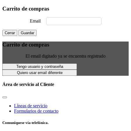
Carrito de compras
Email
Cerrar
Guardar
Carrito de compras
El email digitado ya se encuentra registrado
Tengo usuario y contraseña
Quiero usar email diferente
Área de servicio al Cliente
Líneas de servicio
Formularios de contacto
Comuniquese vía telefónica.