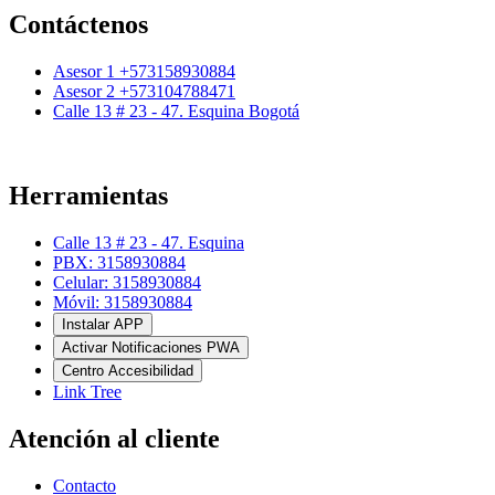
Contáctenos
Asesor 1 +573158930884
Asesor 2 +573104788471
Calle 13 # 23 - 47. Esquina Bogotá
Herramientas
Calle 13 # 23 - 47. Esquina
PBX: 3158930884
Celular: 3158930884
Móvil: 3158930884
Instalar APP
Activar Notificaciones PWA
Centro Accesibilidad
Link Tree
Atención al cliente
Contacto