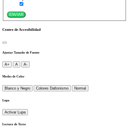
ENVIAR
Centro de Accesibilidad
Ajustar Tamaño de Fuente
A+
A
A-
Modos de Color
Blanco y Negro
Colores Daltonismo
Normal
Lupa
Activar Lupa
Lectura de Texto