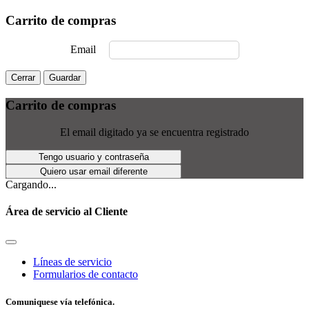
Carrito de compras
Email
Cerrar
Guardar
Carrito de compras
El email digitado ya se encuentra registrado
Tengo usuario y contraseña
Quiero usar email diferente
Cargando...
Área de servicio al Cliente
Líneas de servicio
Formularios de contacto
Comuniquese vía telefónica.