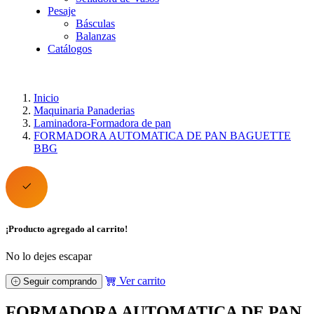
Pesaje
Básculas
Balanzas
Catálogos
Inicio
Maquinaria Panaderias
Laminadora-Formadora de pan
FORMADORA AUTOMATICA DE PAN BAGUETTE
BBG
¡Producto agregado al carrito!
No lo dejes escapar
Ver carrito
Seguir comprando
FORMADORA AUTOMATICA DE PAN