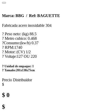
Marca: BBG / Ref: BAGUETTE
Fabricada acero inoxidable 304
? Peso neto: (kg) 88.5
? Metro cubico: 0.468
?Consumo:(kw/h) 0.37
? RPM:1740
? Motor: (CV) 1/2
? Voltaje:127 OU 220
?
Unidad de empaque: 1
?
Tamaño:201x138x75cm
Precio Distribuidor
$
$ 0
$