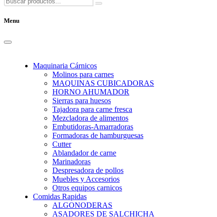
Menu
Maquinaria Cárnicos
Molinos para carnes
MAQUINAS CUBICADORAS
HORNO AHUMADOR
Sierras para huesos
Tajadora para carne fresca
Mezcladora de alimentos
Embutidoras-Amarradoras
Formadoras de hamburguesas
Cutter
Ablandador de carne
Marinadoras
Despresadora de pollos
Muebles y Accesorios
Otros equipos carnicos
Comidas Rapidas
ALGONODERAS
ASADORES DE SALCHICHA