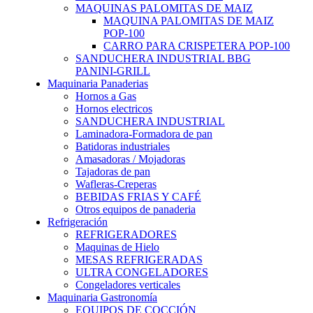
MAQUINAS PALOMITAS DE MAIZ
MAQUINA PALOMITAS DE MAIZ
POP-100
CARRO PARA CRISPETERA POP-100
SANDUCHERA INDUSTRIAL BBG
PANINI-GRILL
Maquinaria Panaderias
Hornos a Gas
Hornos electricos
SANDUCHERA INDUSTRIAL
Laminadora-Formadora de pan
Batidoras industriales
Amasadoras / Mojadoras
Tajadoras de pan
Wafleras-Creperas
BEBIDAS FRIAS Y CAFÉ
Otros equipos de panaderia
Refrigeración
REFRIGERADORES
Maquinas de Hielo
MESAS REFRIGERADAS
ULTRA CONGELADORES
Congeladores verticales
Maquinaria Gastronomía
EQUIPOS DE COCCIÓN