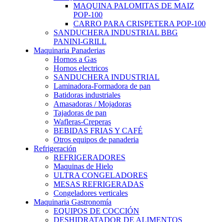
MAQUINA PALOMITAS DE MAIZ
POP-100
CARRO PARA CRISPETERA POP-100
SANDUCHERA INDUSTRIAL BBG
PANINI-GRILL
Maquinaria Panaderias
Hornos a Gas
Hornos electricos
SANDUCHERA INDUSTRIAL
Laminadora-Formadora de pan
Batidoras industriales
Amasadoras / Mojadoras
Tajadoras de pan
Wafleras-Creperas
BEBIDAS FRIAS Y CAFÉ
Otros equipos de panaderia
Refrigeración
REFRIGERADORES
Maquinas de Hielo
ULTRA CONGELADORES
MESAS REFRIGERADAS
Congeladores verticales
Maquinaria Gastronomía
EQUIPOS DE COCCIÓN
DESHIDRATADOR DE ALIMENTOS