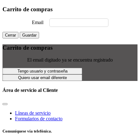
Carrito de compras
Email
Cerrar
Guardar
Carrito de compras
El email digitado ya se encuentra registrado
Tengo usuario y contraseña
Quiero usar email diferente
Área de servicio al Cliente
Líneas de servicio
Formularios de contacto
Comuniquese vía telefónica.