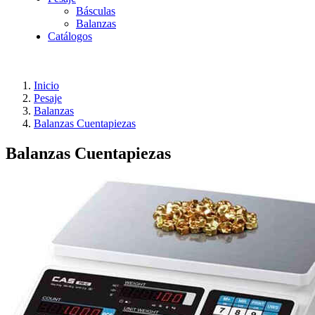
Básculas
Balanzas
Catálogos
Inicio
Pesaje
Balanzas
Balanzas Cuentapiezas
Balanzas Cuentapiezas