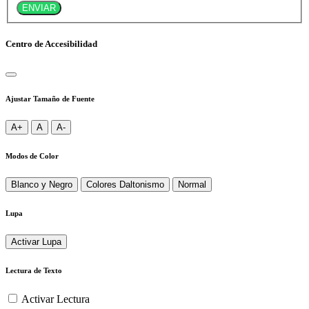
ENVIAR
Centro de Accesibilidad
Ajustar Tamaño de Fuente
A+
A
A-
Modos de Color
Blanco y Negro
Colores Daltonismo
Normal
Lupa
Activar Lupa
Lectura de Texto
Activar Lectura