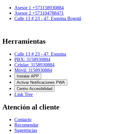
Asesor 1 +573158930884
Asesor 2 +573104788471
Calle 13 # 23 - 47. Esquina Bogotá
Herramientas
Calle 13 # 23 - 47. Esquina
PBX: 3158930884
Celular: 3158930884
Móvil: 3158930884
Instalar APP
Activar Notificaciones PWA
Centro Accesibilidad
Link Tree
Atención al cliente
Contacto
Recomendar
Sugerencias