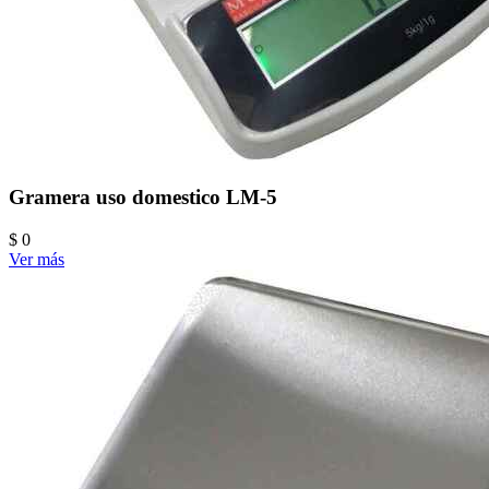
Gramera uso domestico LM-5
$ 0
Ver más