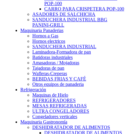
POP-100
CARRO PARA CRISPETERA POP-100
ASADORES DE SALCHICHA
SANDUCHERA INDUSTRIAL BBG
PANINI-GRILL
Maquinaria Panaderias
Hornos a Gas
Hornos electricos
SANDUCHERA INDUSTRIAL
Laminadora-Formadora de pan
Batidoras industriales
Amasadoras / Mojadoras
Tajadoras de pan
Wafleras-Creperas
BEBIDAS FRIAS Y CAFÉ
Otros equipos de panaderia
Refrigeración
Maquinas de Hielo
REFRIGERADORES
MESAS REFRIGERADAS
ULTRA CONGELADORES
Congeladores verticales
Maquinaria Gastronomía
DESHIDRATADOR DE ALIMENTOS
DESHIDRATADOR DE ALIMENTOS