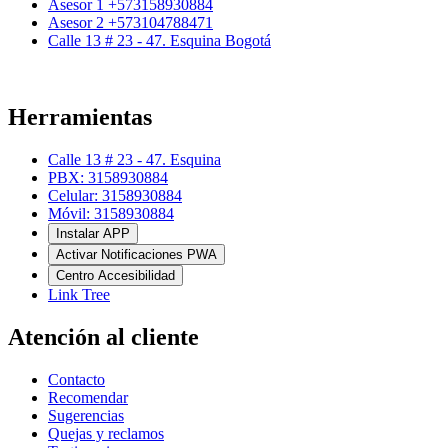
Asesor 1 +573158930884
Asesor 2 +573104788471
Calle 13 # 23 - 47. Esquina Bogotá
Herramientas
Calle 13 # 23 - 47. Esquina
PBX: 3158930884
Celular: 3158930884
Móvil: 3158930884
Instalar APP
Activar Notificaciones PWA
Centro Accesibilidad
Link Tree
Atención al cliente
Contacto
Recomendar
Sugerencias
Quejas y reclamos