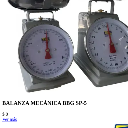
BALANZA MECÁNICA BBG SP-5
$ 0
Ver más