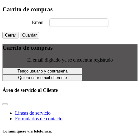
Carrito de compras
Email
Cerrar
Guardar
Carrito de compras
El email digitado ya se encuentra registrado
Tengo usuario y contraseña
Quiero usar email diferente
Área de servicio al Cliente
Líneas de servicio
Formularios de contacto
Comuniquese vía telefónica.