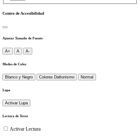
Centro de Accesibilidad
Ajustar Tamaño de Fuente
A+
A
A-
Modos de Color
Blanco y Negro
Colores Daltonismo
Normal
Lupa
Activar Lupa
Lectura de Texto
Activar Lectura