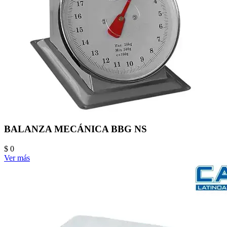
BALANZA MECÁNICA BBG NS
$ 0
Ver más