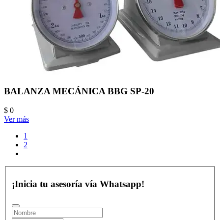
BALANZA MECÁNICA BBG SP-20
$ 0
Ver más
1
2
¡Inicia tu asesoría vía Whatsapp!