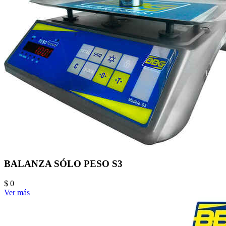
BALANZA SÓLO PESO S3
$ 0
Ver más