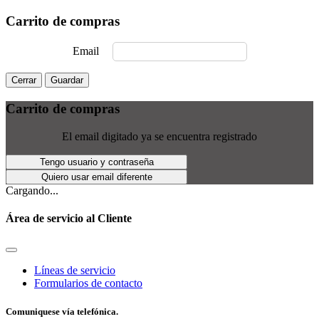
Carrito de compras
Email
Cerrar
Guardar
Carrito de compras
El email digitado ya se encuentra registrado
Tengo usuario y contraseña
Quiero usar email diferente
Cargando...
Área de servicio al Cliente
Líneas de servicio
Formularios de contacto
Comuniquese vía telefónica.