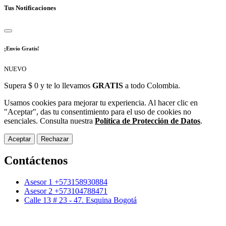
Tus Notificaciones
¡Envío Gratis!
NUEVO
Supera $ 0 y te lo llevamos
GRATIS
a todo Colombia.
Usamos cookies para mejorar tu experiencia. Al hacer clic en
"Aceptar", das tu consentimiento para el uso de cookies no
esenciales. Consulta nuestra
Política de Protección de Datos
.
Aceptar
Rechazar
Contáctenos
Asesor 1 +573158930884
Asesor 2 +573104788471
Calle 13 # 23 - 47. Esquina Bogotá