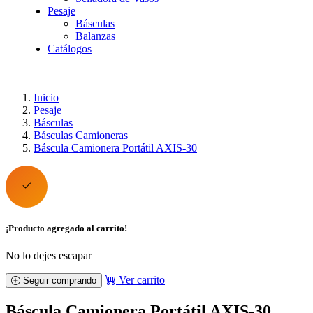
Pesaje
Básculas
Balanzas
Catálogos
Inicio
Pesaje
Básculas
Básculas Camioneras
Báscula Camionera Portátil AXIS-30
¡Producto agregado al carrito!
No lo dejes escapar
Ver carrito
Seguir comprando
Báscula Camionera Portátil AXIS-30