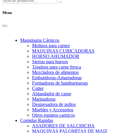
Menu
Maquinaria Cárnicos
Molinos para carnes
MAQUINAS CUBICADORAS
HORNO AHUMADOR
Sierras para huesos
Tajadora para carne fresca
Mezcladora de alimentos
Embutidoras-Amarradoras
Formadoras de hamburguesas
Cutter
Ablandador de carne
Marinadoras
Despresadora de pollos
Muebles y Accesorios
Otros equipos carnicos
Comidas Rapidas
ASADORES DE SALCHICHA
MAQUINAS PALOMITAS DE MAIZ