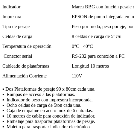
Indicador
Marca BBG con función pesaje e
Impresora
EPSON de punto integrada en in
Tipo de pesaje
Peso por rueda, peso por eje, por
Celdas de carga
8 celdas de carga de 5t c/u
Temperatura de operación
0°C - 40°C
Conector serial
RS-232 para conexión a PC
Cableado de plataformas
Longitud 10 metros
Alimentación Corriente
110V
▪ Dos Plataformas de pesaje 90 x 80cm cada una.
▪
Rampas de acceso a las plataformas.
▪
Indicador de peso con impresora incorporada.
▪
Ocho celdas de carga de 5ton cada una.
▪
Caja de empalme en acero inox de 6 entradas.
▪
10 metros de cable para conexión de indicador.
▪
Embalaje para trasportar plataformas de pesaje.
▪
Maletín para trasportar indicador electrónico.