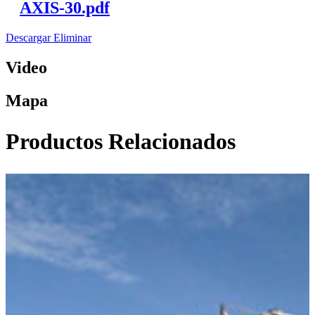
AXIS-30.pdf
Descargar
Eliminar
Video
Mapa
Productos Relacionados