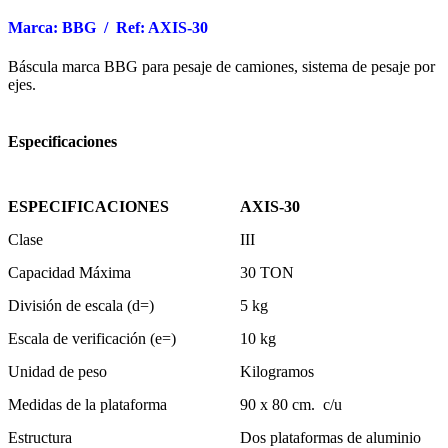
Marca: BBG / Ref: AXIS-30
Báscula marca BBG para pesaje de camiones, sistema de pesaje por
ejes.
Especificaciones
ESPECIFICACIONES
AXIS-30
Clase
III
Capacidad Máxima
30 TON
División de escala (d=)
5 kg
Escala de verificación (e=)
10 kg
Unidad de peso
Kilogramos
Medidas de la plataforma
90 x 80 cm. c/u
Estructura
Dos plataformas de aluminio