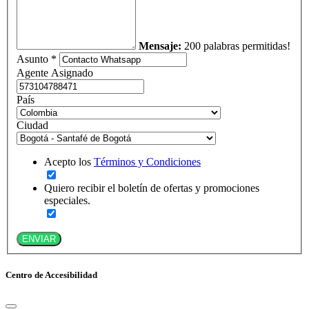
Mensaje:
200 palabras permitidas!
Asunto *
Agente Asignado
País
Ciudad
Acepto los
Términos y Condiciones
Quiero recibir el boletín de ofertas y promociones
especiales.
ENVIAR
Centro de Accesibilidad