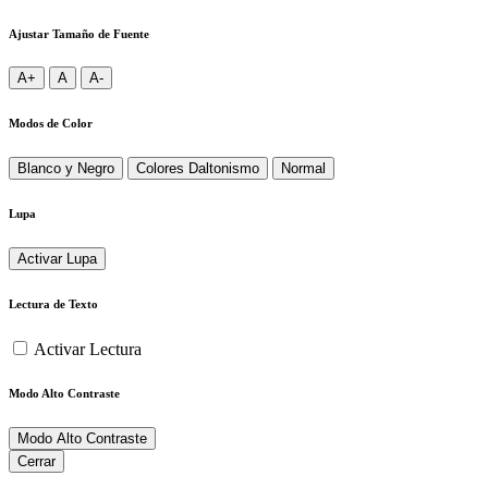
Ajustar Tamaño de Fuente
A+
A
A-
Modos de Color
Blanco y Negro
Colores Daltonismo
Normal
Lupa
Activar Lupa
Lectura de Texto
Activar Lectura
Modo Alto Contraste
Modo Alto Contraste
Cerrar