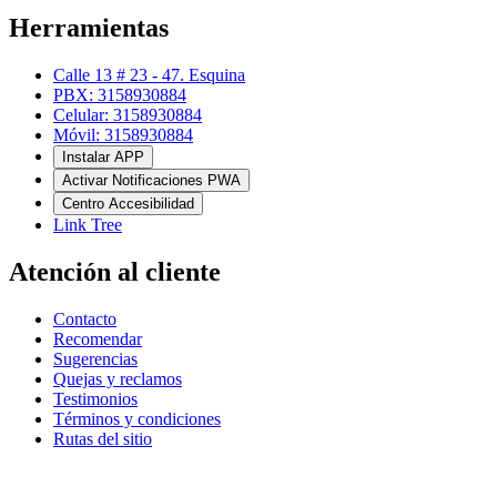
Herramientas
Calle 13 # 23 - 47. Esquina
PBX: 3158930884
Celular: 3158930884
Móvil: 3158930884
Instalar APP
Activar Notificaciones PWA
Centro Accesibilidad
Link Tree
Atención al cliente
Contacto
Recomendar
Sugerencias
Quejas y reclamos
Testimonios
Términos y condiciones
Rutas del sitio