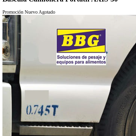
Promoción
Nuevo
Agotado