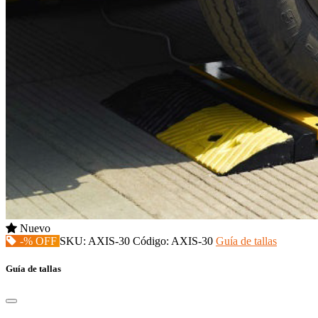
Nuevo
-% OFF
SKU:
AXIS-30
Código:
AXIS-30
Guía de tallas
Guía de tallas