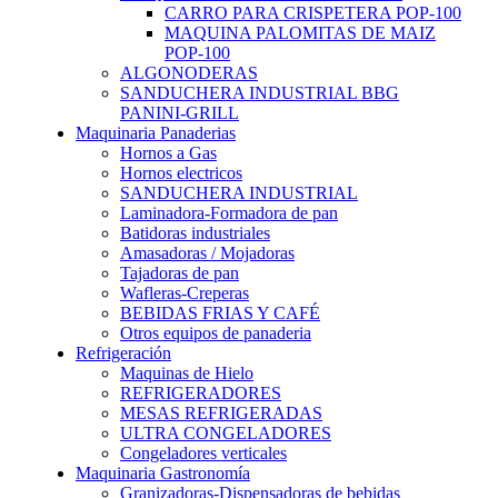
CARRO PARA CRISPETERA POP-100
MAQUINA PALOMITAS DE MAIZ
POP-100
ALGONODERAS
SANDUCHERA INDUSTRIAL BBG
PANINI-GRILL
Maquinaria Panaderias
Hornos a Gas
Hornos electricos
SANDUCHERA INDUSTRIAL
Laminadora-Formadora de pan
Batidoras industriales
Amasadoras / Mojadoras
Tajadoras de pan
Wafleras-Creperas
BEBIDAS FRIAS Y CAFÉ
Otros equipos de panaderia
Refrigeración
Maquinas de Hielo
REFRIGERADORES
MESAS REFRIGERADAS
ULTRA CONGELADORES
Congeladores verticales
Maquinaria Gastronomía
Granizadoras-Dispensadoras de bebidas