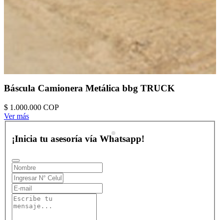
Báscula Camionera Metálica bbg TRUCK
$ 1.000.000
COP
Ver más
¡Inicia tu asesoría vía Whatsapp!