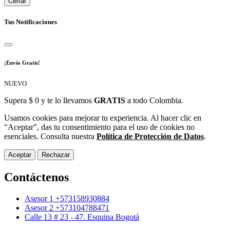
Cerrar
Tus Notificaciones
¡Envío Gratis!
NUEVO
Supera $ 0 y te lo llevamos
GRATIS
a todo Colombia.
Usamos cookies para mejorar tu experiencia. Al hacer clic en
"Aceptar", das tu consentimiento para el uso de cookies no
esenciales. Consulta nuestra
Política de Protección de Datos
.
Aceptar
Rechazar
Contáctenos
Asesor 1 +573158930884
Asesor 2 +573104788471
Calle 13 # 23 - 47. Esquina Bogotá