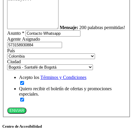
Mensaje:
200 palabras permitidas!
Asunto *
Agente Asignado
País
Ciudad
Acepto los
Términos y Condiciones
Quiero recibir el boletín de ofertas y promociones
especiales.
ENVIAR
Centro de Accesibilidad