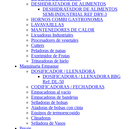
DESHIDRATADOR DE ALIMENTOS
DESHIDRATADOR DE ALIMENTOS
SEMI-INDUSTRIAL REF DRY-3
HORNOS COMBI GASTRONOMIA
LAVAVAJILLAS
MANTENEDORES DE CALOR
Licuadoras Industriales
Procesadores de vegetales
Cutters
Peladoras de papas
Exprimidor de Frutas
Trituradoras de hielo
Maquinaria Empaque
DOSIFICADOR / LLENADORA
DOSIFICADORA / LLENADORA BBG
Ref: DL-50
CODIFICADORAS / FECHADORAS
Empacadoras al vacio
Empacadoras de bandejas
Selladoras de bolsas
Atadoras de bolsas con cinta
Equipos de termoencogido
Clipadoras
Selladora de Vasos
Pesaje