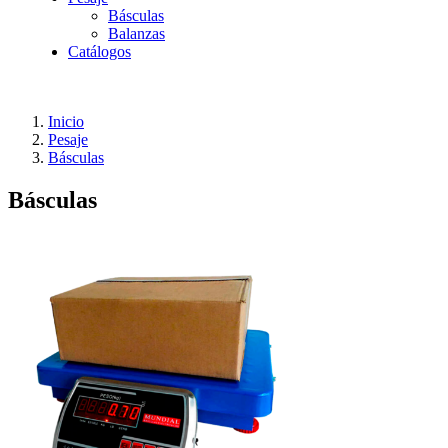
Básculas
Balanzas
Catálogos
Inicio
Pesaje
Básculas
Básculas