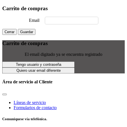
Carrito de compras
Email
Cerrar
Guardar
Carrito de compras
El email digitado ya se encuentra registrado
Tengo usuario y contraseña
Quiero usar email diferente
Área de servicio al Cliente
Líneas de servicio
Formularios de contacto
Comuniquese vía telefónica.