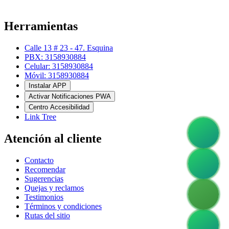
Herramientas
Calle 13 # 23 - 47. Esquina
PBX: 3158930884
Celular: 3158930884
Móvil: 3158930884
Instalar APP
Activar Notificaciones PWA
Centro Accesibilidad
Link Tree
Atención al cliente
Contacto
Recomendar
Sugerencias
Quejas y reclamos
Testimonios
Términos y condiciones
Rutas del sitio