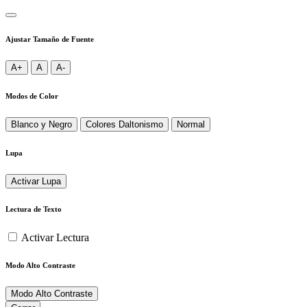
Ajustar Tamaño de Fuente
A+
A
A-
Modos de Color
Blanco y Negro
Colores Daltonismo
Normal
Lupa
Activar Lupa
Lectura de Texto
Activar Lectura
Modo Alto Contraste
Modo Alto Contraste