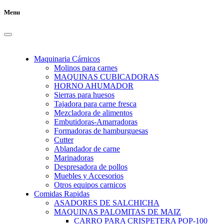
Menu
Maquinaria Cárnicos
Molinos para carnes
MAQUINAS CUBICADORAS
HORNO AHUMADOR
Sierras para huesos
Tajadora para carne fresca
Mezcladora de alimentos
Embutidoras-Amarradoras
Formadoras de hamburguesas
Cutter
Ablandador de carne
Marinadoras
Despresadora de pollos
Muebles y Accesorios
Otros equipos carnicos
Comidas Rapidas
ASADORES DE SALCHICHA
MAQUINAS PALOMITAS DE MAIZ
CARRO PARA CRISPETERA POP-100