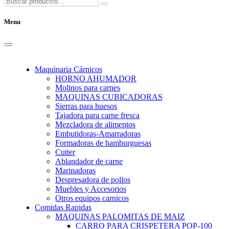
Menu
Maquinaria Cárnicos
HORNO AHUMADOR
Molinos para carnes
MAQUINAS CUBICADORAS
Sierras para huesos
Tajadora para carne fresca
Mezcladora de alimentos
Embutidoras-Amarradoras
Formadoras de hamburguesas
Cutter
Ablandador de carne
Marinadoras
Despresadora de pollos
Muebles y Accesorios
Otros equipos carnicos
Comidas Rapidas
MAQUINAS PALOMITAS DE MAIZ
CARRO PARA CRISPETERA POP-100