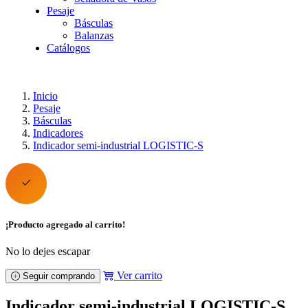
Pesaje
Básculas
Balanzas
Catálogos
Inicio
Pesaje
Básculas
Indicadores
Indicador semi-industrial LOGISTIC-S
¡Producto agregado al carrito!
No lo dejes escapar
Ver carrito
Seguir comprando
Indicador semi-industrial LOGISTIC-S