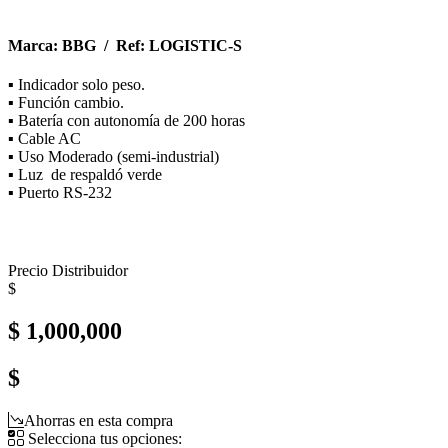
Marca: BBG / Ref: LOGISTIC-S
▪ Indicador solo peso.
▪ Función cambio.
▪ Batería con autonomía de 200 horas
▪ Cable AC
▪ Uso Moderado (semi-industrial)
▪ Luz de respaldó verde
▪ Puerto RS-232
Precio Distribuidor
$
$ 1,000,000
$
Ahorras en esta compra
Selecciona tus opciones: