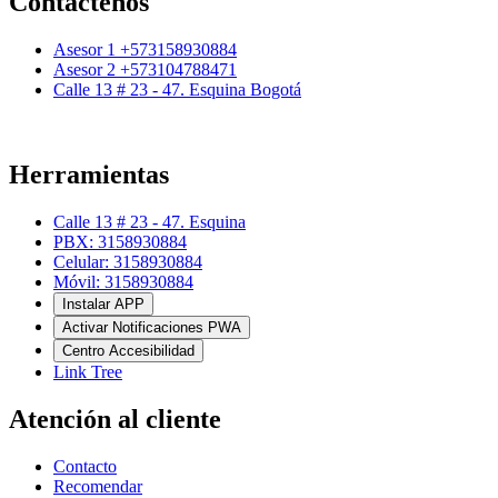
Contáctenos
Asesor 1 +573158930884
Asesor 2 +573104788471
Calle 13 # 23 - 47. Esquina Bogotá
Herramientas
Calle 13 # 23 - 47. Esquina
PBX: 3158930884
Celular: 3158930884
Móvil: 3158930884
Instalar APP
Activar Notificaciones PWA
Centro Accesibilidad
Link Tree
Atención al cliente
Contacto
Recomendar