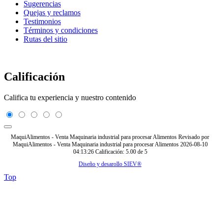
Sugerencias
Quejas y reclamos
Testimonios
Términos y condiciones
Rutas del sitio
Calificación
Califica tu experiencia y nuestro contenido
MaquiAlimentos - Venta Maquinaria industrial para procesar Alimentos
Revisado por
MaquiAlimentos - Venta Maquinaria industrial para procesar Alimentos
2026-08-10
04:13:26
Calificación:
5.00
de
5
Diseño y desarollo SIEV®
Top