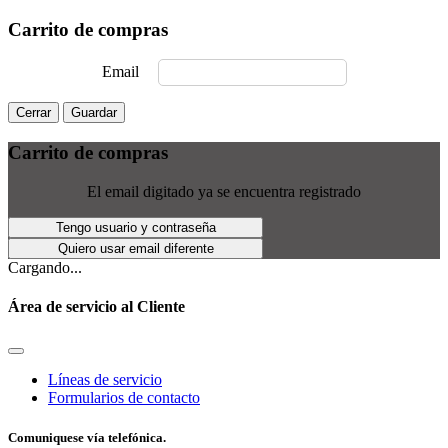
Carrito de compras
Email
Cerrar
Guardar
Carrito de compras
El email digitado ya se encuentra registrado
Tengo usuario y contraseña
Quiero usar email diferente
Cargando...
Área de servicio al Cliente
Líneas de servicio
Formularios de contacto
Comuniquese vía telefónica.