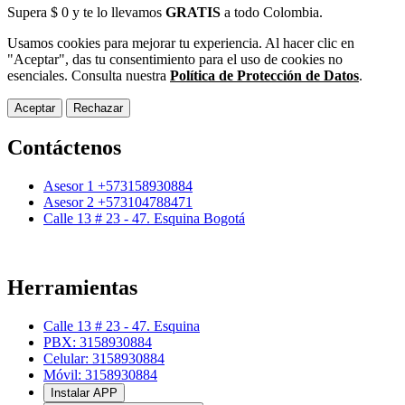
Supera $ 0 y te lo llevamos
GRATIS
a todo Colombia.
Usamos cookies para mejorar tu experiencia. Al hacer clic en
"Aceptar", das tu consentimiento para el uso de cookies no
esenciales. Consulta nuestra
Política de Protección de Datos
.
Aceptar
Rechazar
Contáctenos
Asesor 1 +573158930884
Asesor 2 +573104788471
Calle 13 # 23 - 47. Esquina Bogotá
Herramientas
Calle 13 # 23 - 47. Esquina
PBX: 3158930884
Celular: 3158930884
Móvil: 3158930884
Instalar APP