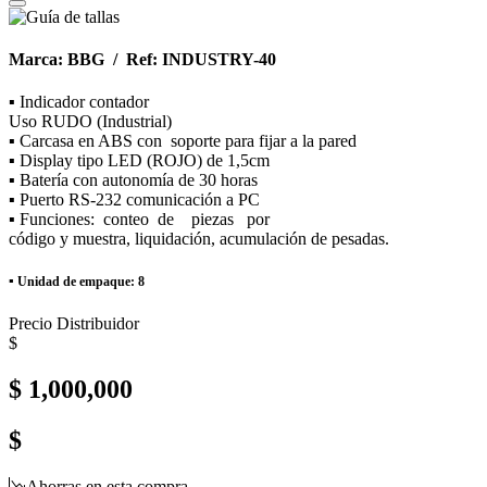
Marca: BBG / Ref: INDUSTRY-40
▪ Indicador contador
Uso RUDO (Industrial)
▪ Carcasa en ABS con soporte para fijar a la pared
▪ Display tipo LED (ROJO) de 1,5cm
▪ Batería con autonomía de 30 horas
▪ Puerto RS-232 comunicación a PC
▪ Funciones: conteo de piezas por
código y muestra, liquidación, acumulación de pesadas.
▪
Unidad de empaque: 8
Precio Distribuidor
$
$ 1,000,000
$
Ahorras en esta compra