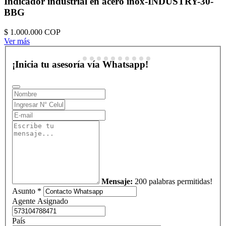
Indicador industrial en acero inox-INDUSTRY-30-
BBG
$ 1.000.000
COP
Ver más
¡Inicia tu asesoría vía Whatsapp!
Mensaje:
200 palabras permitidas!
Asunto *
Agente Asignado
País