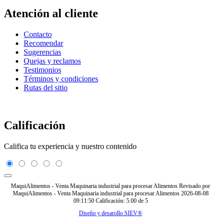
Atención al cliente
Contacto
Recomendar
Sugerencias
Quejas y reclamos
Testimonios
Términos y condiciones
Rutas del sitio
Calificación
Califica tu experiencia y nuestro contenido
MaquiAlimentos - Venta Maquinaria industrial para procesar Alimentos
Revisado por
MaquiAlimentos - Venta Maquinaria industrial para procesar Alimentos
2026-08-08
09:11:50
Calificación:
5.00
de
5
Diseño y desarollo SIEV®