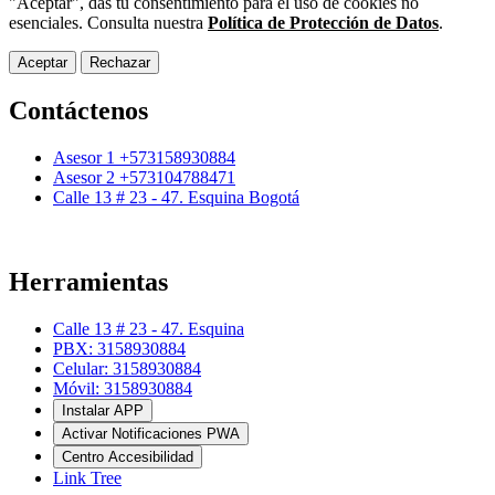
"Aceptar", das tu consentimiento para el uso de cookies no
esenciales. Consulta nuestra
Política de Protección de Datos
.
Aceptar
Rechazar
Contáctenos
Asesor 1 +573158930884
Asesor 2 +573104788471
Calle 13 # 23 - 47. Esquina Bogotá
Herramientas
Calle 13 # 23 - 47. Esquina
PBX: 3158930884
Celular: 3158930884
Móvil: 3158930884
Instalar APP
Activar Notificaciones PWA
Centro Accesibilidad
Link Tree