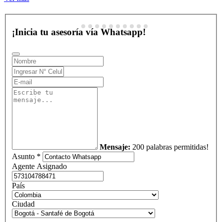
¡Inicia tu asesoría vía Whatsapp!
Mensaje:
200 palabras permitidas!
Asunto *
Agente Asignado
País
Ciudad