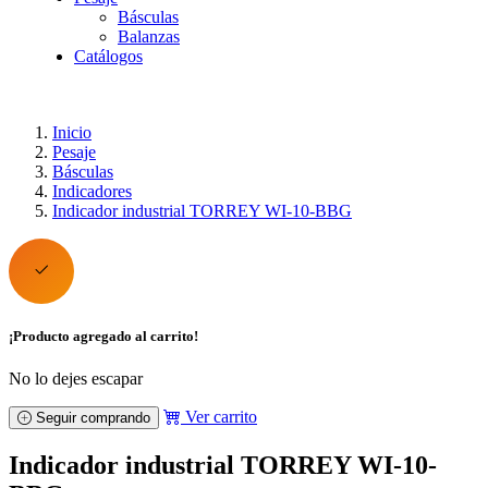
Básculas
Balanzas
Catálogos
Inicio
Pesaje
Básculas
Indicadores
Indicador industrial TORREY WI-10-BBG
¡Producto agregado al carrito!
No lo dejes escapar
Ver carrito
Seguir comprando
Indicador industrial TORREY WI-10-