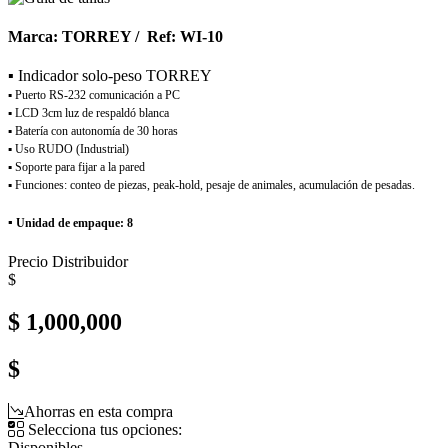
Marca: TORREY / Ref: WI-10
▪ Indicador solo-peso TORREY
▪ Puerto RS-232 comunicación a PC
▪ LCD 3cm luz de respaldó blanca
▪ Batería con autonomía de 30 horas
▪ Uso RUDO (Industrial)
▪ Soporte para fijar a la pared
▪ Funciones: conteo de piezas, peak-hold, pesaje de animales, acumulación de pesadas.
▪
Unidad de empaque: 8
Precio Distribuidor
$
$ 1,000,000
$
Ahorras en esta compra
Selecciona tus opciones:
Disponibles