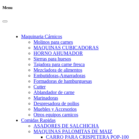
Menu
Maquinaria Cárnicos
Molinos para carnes
MAQUINAS CUBICADORAS
HORNO AHUMADOR
Sierras para huesos
Tajadora para carne fresca
Mezcladora de alimentos
Embutidoras-Amarradoras
Formadoras de hamburguesas
Cutter
Ablandador de carne
Marinadoras
Despresadora de pollos
Muebles y Accesorios
Otros equipos carnicos
Comidas Rapidas
ASADORES DE SALCHICHA
MAQUINAS PALOMITAS DE MAIZ
CARRO PARA CRISPETERA POP-100