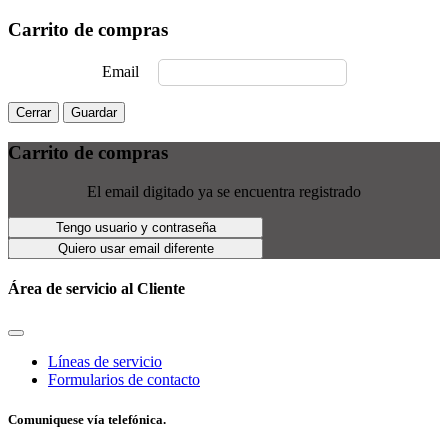
Carrito de compras
Email
Cerrar
Guardar
Carrito de compras
El email digitado ya se encuentra registrado
Tengo usuario y contraseña
Quiero usar email diferente
Área de servicio al Cliente
Líneas de servicio
Formularios de contacto
Comuniquese vía telefónica.