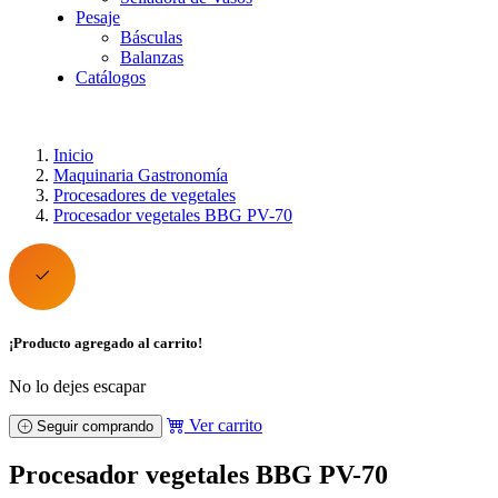
Pesaje
Básculas
Balanzas
Catálogos
Inicio
Maquinaria Gastronomía
Procesadores de vegetales
Procesador vegetales BBG PV-70
¡Producto agregado al carrito!
No lo dejes escapar
Ver carrito
Seguir comprando
Procesador vegetales BBG PV-70