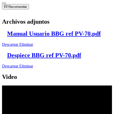
Recomendar
Archivos adjuntos
Manual Usuario BBG ref PV-70.pdf
Descargar
Eliminar
Despiece BBG ref PV-70.pdf
Descargar
Eliminar
Video