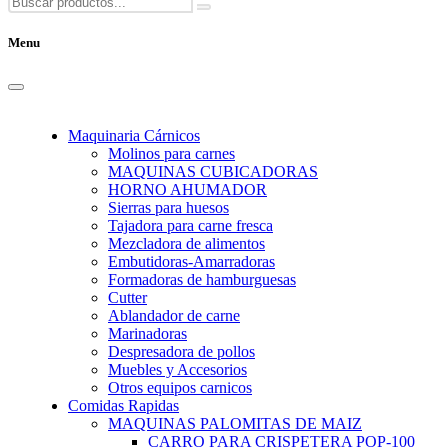
Menu
Maquinaria Cárnicos
Molinos para carnes
MAQUINAS CUBICADORAS
HORNO AHUMADOR
Sierras para huesos
Tajadora para carne fresca
Mezcladora de alimentos
Embutidoras-Amarradoras
Formadoras de hamburguesas
Cutter
Ablandador de carne
Marinadoras
Despresadora de pollos
Muebles y Accesorios
Otros equipos carnicos
Comidas Rapidas
MAQUINAS PALOMITAS DE MAIZ
CARRO PARA CRISPETERA POP-100