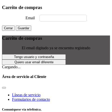
Carrito de compras
Email
Cerrar
Guardar
Carrito de compras
El email digitado ya se encuentra registrado
Tengo usuario y contraseña
Quiero usar email diferente
Cargando...
Área de servicio al Cliente
Líneas de servicio
Formularios de contacto
Comuniquese vía telefónica.