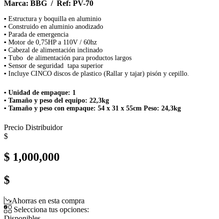
Marca: BBG / Ref: PV-70
▪ Estructura y boquilla en aluminio
▪ Construido en aluminio anodizado
▪ Parada de emergencia
▪ Motor de 0,75HP a 110V / 60hz
▪ Cabezal de alimentación inclinado
▪ Tubo de alimentación para productos largos
▪ Sensor de seguridad tapa superior
▪ Incluye CINCO discos de plastico (Rallar y tajar) pisón y cepillo.
▪ Unidad de empaque: 1
▪ Tamaño y peso del equipo: 22,3kg
▪ Tamaño y peso con empaque: 54 x 31 x 55cm Peso: 24,3kg
Precio Distribuidor
$
$ 1,000,000
$
Ahorras en esta compra
Selecciona tus opciones:
Disponibles