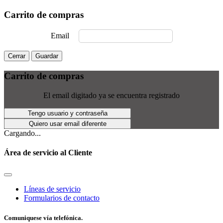
Carrito de compras
Email
Cerrar
Guardar
Carrito de compras
El email digitado ya se encuentra registrado
Tengo usuario y contraseña
Quiero usar email diferente
Cargando...
Área de servicio al Cliente
Líneas de servicio
Formularios de contacto
Comuniquese vía telefónica.