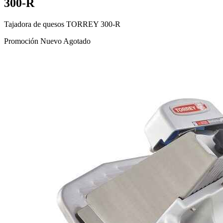
300-R
Tajadora de quesos TORREY 300-R
Promoción
Nuevo
Agotado