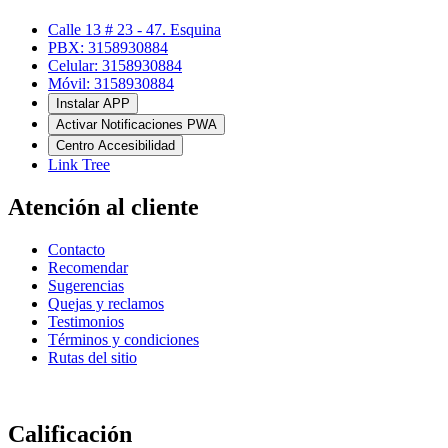
Calle 13 # 23 - 47. Esquina
PBX: 3158930884
Celular: 3158930884
Móvil: 3158930884
Instalar APP
Activar Notificaciones PWA
Centro Accesibilidad
Link Tree
Atención al cliente
Contacto
Recomendar
Sugerencias
Quejas y reclamos
Testimonios
Términos y condiciones
Rutas del sitio
Calificación