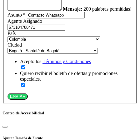
Mensaje:
200 palabras permitidas!
Asunto *
Agente Asignado
País
Ciudad
Acepto los
Términos y Condiciones
Quiero recibir el boletín de ofertas y promociones
especiales.
ENVIAR
Centro de Accesibilidad
Ajustar Tamaño de Fuente