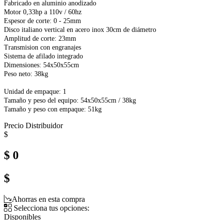
Fabricado en aluminio anodizado
Motor 0,33hp a 110v / 60hz
Espesor de corte: 0 - 25mm
Disco italiano vertical en acero inox 30cm de diámetro
Amplitud de corte: 23mm
Transmision con engranajes
Sistema de afilado integrado
Dimensiones: 54x50x55cm
Peso neto: 38kg
Unidad de empaque: 1
Tamaño y peso del equipo: 54x50x55cm / 38kg
Tamaño y peso con empaque: 51kg
Precio Distribuidor
$
$ 0
$
Ahorras en esta compra
Selecciona tus opciones:
Disponibles