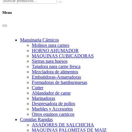
Menu
Maquinaria Cárnicos
Molinos para carnes
HORNO AHUMADOR
MAQUINAS CUBICADORAS
Sierras para huesos
Tajadora para carne fresca
Mezcladora de alimentos
Embutidoras-Amarradoras
Formadoras de hamburguesas
Cutter
Ablandador de carne
Marinadoras
Despresadora de pollos
Muebles y Accesorios
Otros equipos carnicos
Comidas Rapidas
ASADORES DE SALCHICHA
MAQUINAS PALOMITAS DE MAIZ