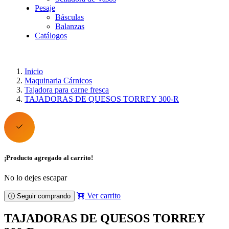
Pesaje
Básculas
Balanzas
Catálogos
Inicio
Maquinaria Cárnicos
Tajadora para carne fresca
TAJADORAS DE QUESOS TORREY 300-R
¡Producto agregado al carrito!
No lo dejes escapar
Ver carrito
Seguir comprando
TAJADORAS DE QUESOS TORREY