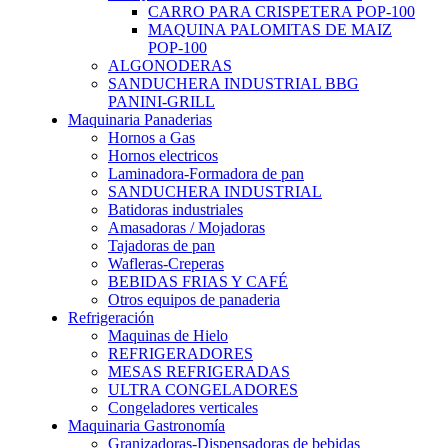
CARRO PARA CRISPETERA POP-100
MAQUINA PALOMITAS DE MAIZ
POP-100
ALGONODERAS
SANDUCHERA INDUSTRIAL BBG
PANINI-GRILL
Maquinaria Panaderias
Hornos a Gas
Hornos electricos
Laminadora-Formadora de pan
SANDUCHERA INDUSTRIAL
Batidoras industriales
Amasadoras / Mojadoras
Tajadoras de pan
Wafleras-Creperas
BEBIDAS FRIAS Y CAFÉ
Otros equipos de panaderia
Refrigeración
Maquinas de Hielo
REFRIGERADORES
MESAS REFRIGERADAS
ULTRA CONGELADORES
Congeladores verticales
Maquinaria Gastronomía
Granizadoras-Dispensadoras de bebidas