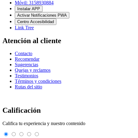
Móvil: 3158930884
Instalar APP
Activar Notificaciones PWA
Centro Accesibilidad
Link Tree
Atención al cliente
Contacto
Recomendar
Sugerencias
Quejas y reclamos
Testimonios
Términos y condiciones
Rutas del sitio
Calificación
Califica tu experiencia y nuestro contenido