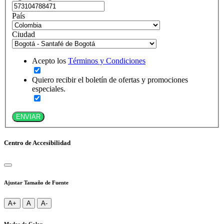
País
Ciudad
Acepto los
Términos y Condiciones
Quiero recibir el boletín de ofertas y promociones
especiales.
ENVIAR
Centro de Accesibilidad
Ajustar Tamaño de Fuente
A+
A
A-
Modos de Color