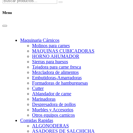
Menu
Maquinaria Cárnicos
Molinos para carnes
MAQUINAS CUBICADORAS
HORNO AHUMADOR
Sierras para huesos
Tajadora para carne fresca
Mezcladora de alimentos
Embutidoras-Amarradoras
Formadoras de hamburguesas
Cutter
Ablandador de carne
Marinadoras
Despresadora de pollos
Muebles y Accesorios
Otros equipos carnicos
Comidas Rapidas
ALGONODERAS
ASADORES DE SALCHICHA