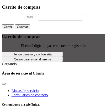
Carrito de compras
Email
Cerrar
Guardar
Carrito de compras
El email digitado ya se encuentra registrado
Tengo usuario y contraseña
Quiero usar email diferente
Cargando...
Área de servicio al Cliente
Líneas de servicio
Formularios de contacto
Comuniquese vía telefónica.