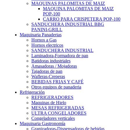
MAQUINAS PALOMITAS DE MAIZ
MAQUINA PALOMITAS DE MAIZ
POP-100
CARRO PARA CRISPETERA POP-100
SANDUCHERA INDUSTRIAL BBG
PANINI-GRILL
Maquinaria Panaderias
Hornos a Gas
Hornos electricos
SANDUCHERA INDUSTRIAL
Laminadora-Formadora de pan
Batidoras industriales
Amasadoras / Mojadoras
Tajadoras de pan
Wafleras-Creperas
BEBIDAS FRIAS Y CAFÉ
Otros equipos de panaderia
Refrigeración
REFRIGERADORES
Maquinas de Hielo
MESAS REFRIGERADAS
ULTRA CONGELADORES
Congeladores verticales
Maquinaria Gastronomía
Granizadoras-Dispensadoras de bebidas