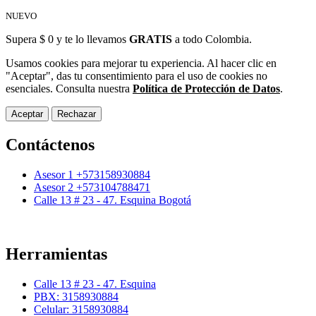
NUEVO
Supera $ 0 y te lo llevamos
GRATIS
a todo Colombia.
Usamos cookies para mejorar tu experiencia. Al hacer clic en
"Aceptar", das tu consentimiento para el uso de cookies no
esenciales. Consulta nuestra
Política de Protección de Datos
.
Aceptar
Rechazar
Contáctenos
Asesor 1 +573158930884
Asesor 2 +573104788471
Calle 13 # 23 - 47. Esquina Bogotá
Herramientas
Calle 13 # 23 - 47. Esquina
PBX: 3158930884
Celular: 3158930884