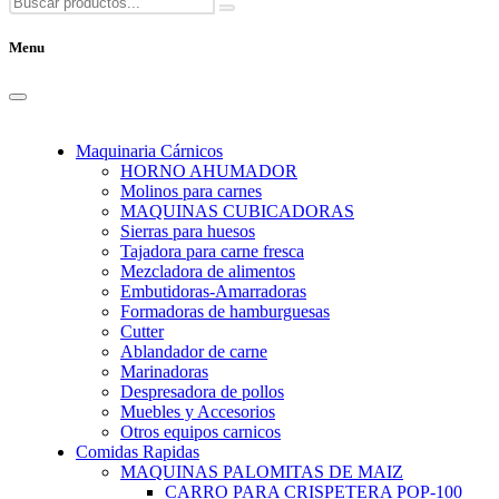
Menu
Maquinaria Cárnicos
HORNO AHUMADOR
Molinos para carnes
MAQUINAS CUBICADORAS
Sierras para huesos
Tajadora para carne fresca
Mezcladora de alimentos
Embutidoras-Amarradoras
Formadoras de hamburguesas
Cutter
Ablandador de carne
Marinadoras
Despresadora de pollos
Muebles y Accesorios
Otros equipos carnicos
Comidas Rapidas
MAQUINAS PALOMITAS DE MAIZ
CARRO PARA CRISPETERA POP-100