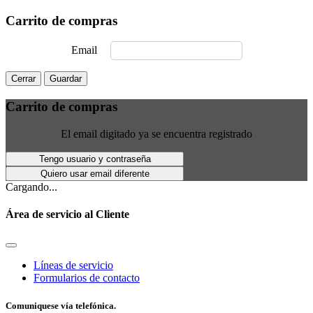
Carrito de compras
Email
Cerrar
Guardar
Carrito de compras
El email digitado ya se encuentra registrado
Tengo usuario y contraseña
Quiero usar email diferente
Cargando...
Área de servicio al Cliente
Líneas de servicio
Formularios de contacto
Comuniquese vía telefónica.