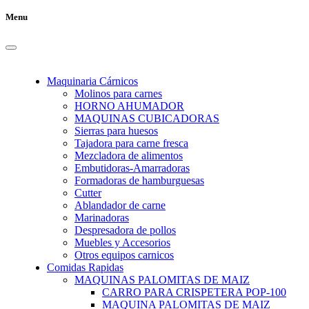
Menu
Maquinaria Cárnicos
Molinos para carnes
HORNO AHUMADOR
MAQUINAS CUBICADORAS
Sierras para huesos
Tajadora para carne fresca
Mezcladora de alimentos
Embutidoras-Amarradoras
Formadoras de hamburguesas
Cutter
Ablandador de carne
Marinadoras
Despresadora de pollos
Muebles y Accesorios
Otros equipos carnicos
Comidas Rapidas
MAQUINAS PALOMITAS DE MAIZ
CARRO PARA CRISPETERA POP-100
MAQUINA PALOMITAS DE MAIZ