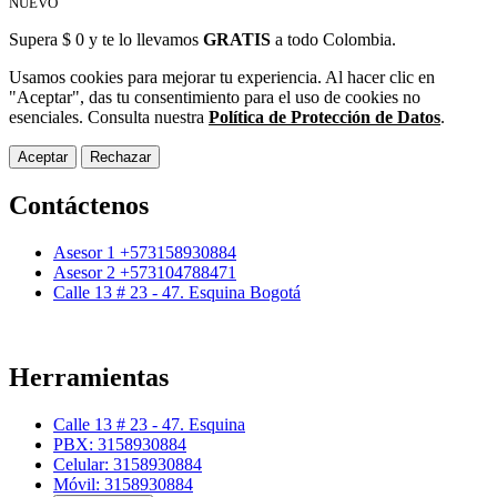
NUEVO
Supera $ 0 y te lo llevamos
GRATIS
a todo Colombia.
Usamos cookies para mejorar tu experiencia. Al hacer clic en
"Aceptar", das tu consentimiento para el uso de cookies no
esenciales. Consulta nuestra
Política de Protección de Datos
.
Aceptar
Rechazar
Contáctenos
Asesor 1 +573158930884
Asesor 2 +573104788471
Calle 13 # 23 - 47. Esquina Bogotá
Herramientas
Calle 13 # 23 - 47. Esquina
PBX: 3158930884
Celular: 3158930884
Móvil: 3158930884