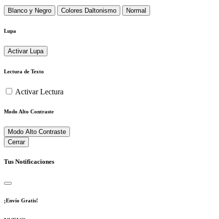
Blanco y Negro
Colores Daltonismo
Normal
Lupa
Activar Lupa
Lectura de Texto
Activar Lectura
Modo Alto Contraste
Modo Alto Contraste
Cerrar
Tus Notificaciones
¡Envío Gratis!