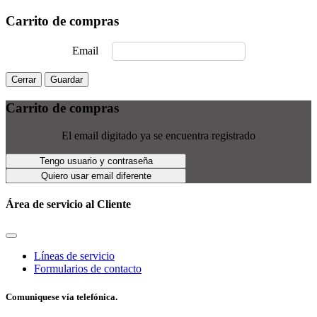
Carrito de compras
Email
Cerrar
Guardar
Carrito de compras
El email digitado ya se encuentra registrado
Tengo usuario y contraseña
Quiero usar email diferente
Área de servicio al Cliente
Líneas de servicio
Formularios de contacto
Comuniquese vía telefónica.