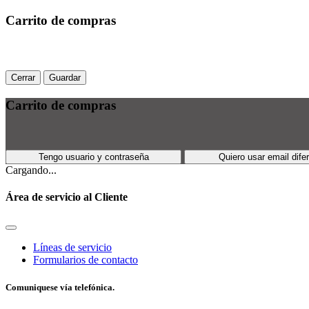
Carrito de compras
Cerrar
Guardar
Carrito de compras
Tengo usuario y contraseña
Quiero usar email dife
Cargando...
Área de servicio al Cliente
Líneas de servicio
Formularios de contacto
Comuniquese vía telefónica.