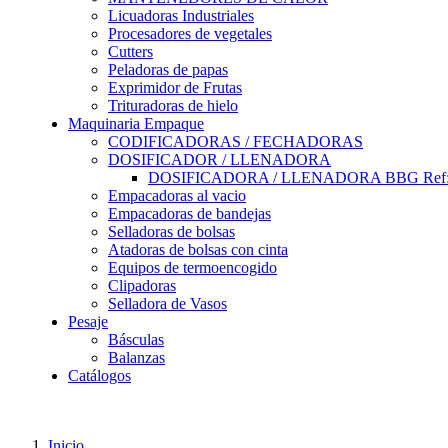
Licuadoras Industriales
Procesadores de vegetales
Cutters
Peladoras de papas
Exprimidor de Frutas
Trituradoras de hielo
Maquinaria Empaque
CODIFICADORAS / FECHADORAS
DOSIFICADOR / LLENADORA
DOSIFICADORA / LLENADORA BBG Ref:
Empacadoras al vacio
Empacadoras de bandejas
Selladoras de bolsas
Atadoras de bolsas con cinta
Equipos de termoencogido
Clipadoras
Selladora de Vasos
Pesaje
Básculas
Balanzas
Catálogos
Inicio