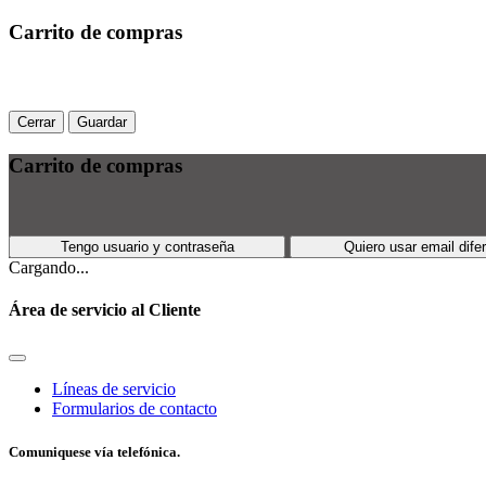
Carrito de compras
Cerrar
Guardar
Carrito de compras
Tengo usuario y contraseña
Quiero usar email dife
Cargando...
Área de servicio al Cliente
Líneas de servicio
Formularios de contacto
Comuniquese vía telefónica.