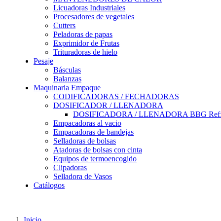
Licuadoras Industriales
Procesadores de vegetales
Cutters
Peladoras de papas
Exprimidor de Frutas
Trituradoras de hielo
Pesaje
Básculas
Balanzas
Maquinaria Empaque
CODIFICADORAS / FECHADORAS
DOSIFICADOR / LLENADORA
DOSIFICADORA / LLENADORA BBG Ref:
Empacadoras al vacio
Empacadoras de bandejas
Selladoras de bolsas
Atadoras de bolsas con cinta
Equipos de termoencogido
Clipadoras
Selladora de Vasos
Catálogos
Inicio