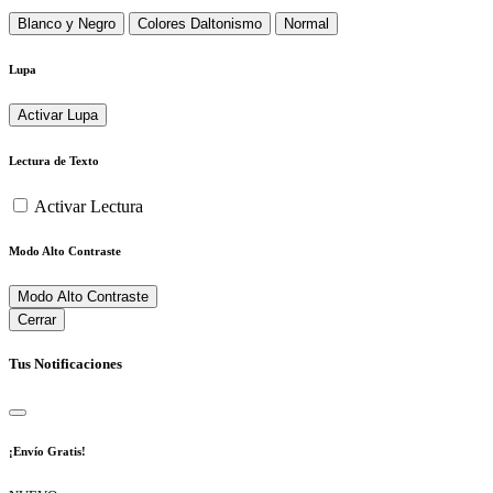
Blanco y Negro
Colores Daltonismo
Normal
Lupa
Activar Lupa
Lectura de Texto
Activar Lectura
Modo Alto Contraste
Modo Alto Contraste
Cerrar
Tus Notificaciones
¡Envío Gratis!