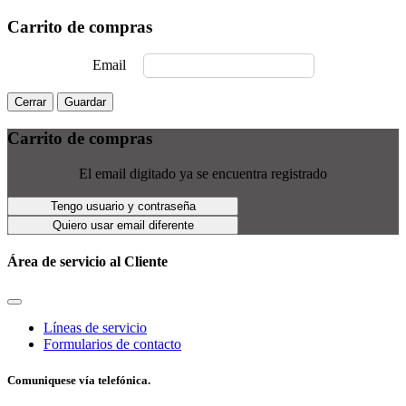
Carrito de compras
Email
Cerrar
Guardar
Carrito de compras
El email digitado ya se encuentra registrado
Tengo usuario y contraseña
Quiero usar email diferente
Área de servicio al Cliente
Líneas de servicio
Formularios de contacto
Comuniquese vía telefónica.