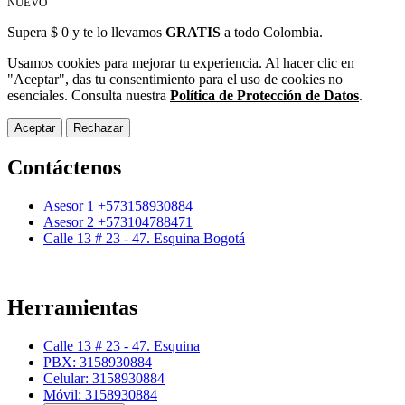
NUEVO
Supera $ 0 y te lo llevamos
GRATIS
a todo Colombia.
Usamos cookies para mejorar tu experiencia. Al hacer clic en
"Aceptar", das tu consentimiento para el uso de cookies no
esenciales. Consulta nuestra
Política de Protección de Datos
.
Aceptar
Rechazar
Contáctenos
Asesor 1 +573158930884
Asesor 2 +573104788471
Calle 13 # 23 - 47. Esquina Bogotá
Herramientas
Calle 13 # 23 - 47. Esquina
PBX: 3158930884
Celular: 3158930884
Móvil: 3158930884