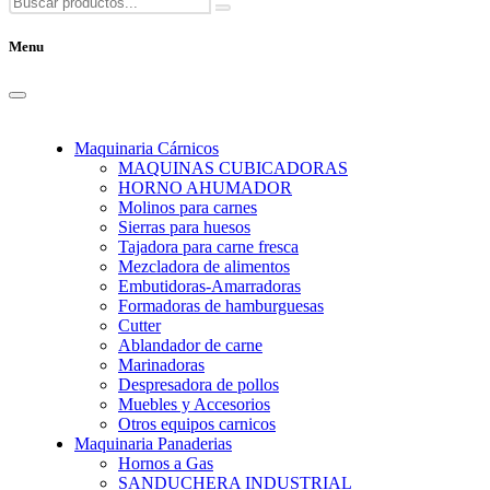
Menu
Maquinaria Cárnicos
MAQUINAS CUBICADORAS
HORNO AHUMADOR
Molinos para carnes
Sierras para huesos
Tajadora para carne fresca
Mezcladora de alimentos
Embutidoras-Amarradoras
Formadoras de hamburguesas
Cutter
Ablandador de carne
Marinadoras
Despresadora de pollos
Muebles y Accesorios
Otros equipos carnicos
Maquinaria Panaderias
Hornos a Gas
SANDUCHERA INDUSTRIAL