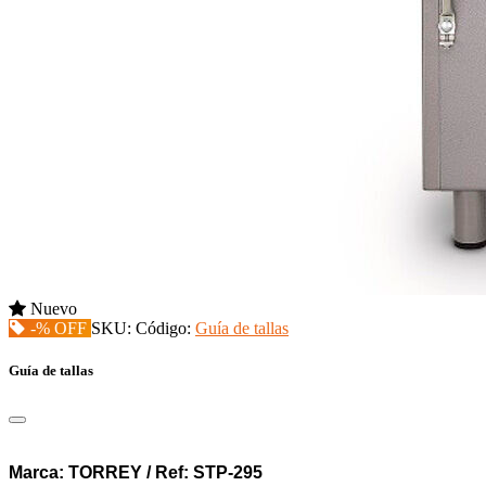
Nuevo
-% OFF
SKU:
Código:
Guía de tallas
Guía de tallas
Marca: TORREY / Ref: STP-295