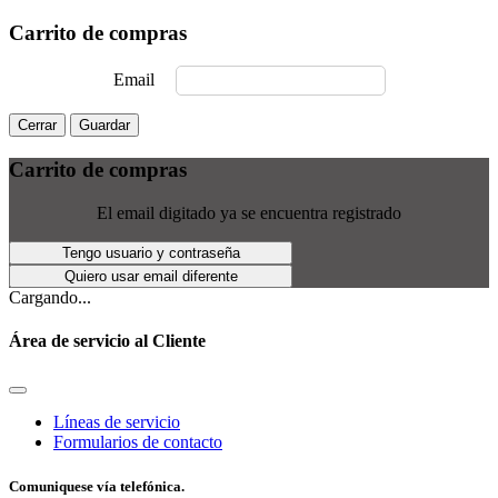
Carrito de compras
Email
Cerrar
Guardar
Carrito de compras
El email digitado ya se encuentra registrado
Tengo usuario y contraseña
Quiero usar email diferente
Cargando...
Área de servicio al Cliente
Líneas de servicio
Formularios de contacto
Comuniquese vía telefónica.