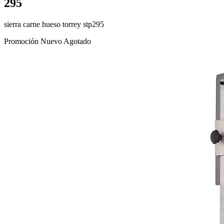
295
sierra carne hueso torrey stp295
Promoción
Nuevo
Agotado