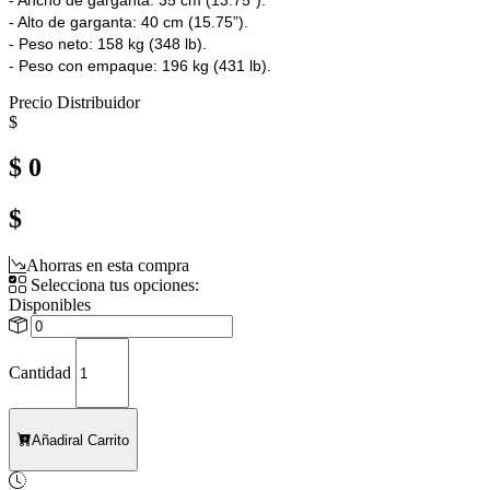
- Alto de garganta: 40 cm (15.75”).
- Peso neto: 158 kg (348 lb).
- Peso con empaque: 196 kg (431 lb).
Precio Distribuidor
$
$ 0
$
Ahorras en esta compra
Selecciona tus opciones:
Disponibles
Cantidad
Añadir
al Carrito