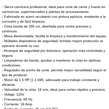
- Sierra carnicera profesional, ideal para corte de carne y hueso en
carnicerías, supermercados y plantas de procesamiento.
- Fabricada en acero recubierto con pintura epóxica, resistente a la
corrosión y de fácil limpieza.
- Cinta banda de 295 cm, diseñada para cortes precisos y
continuos.
- Mesa desmontable, facilita la limpieza y mantenimiento del equipo.
- Múltiples dispositivos de seguridad, brindan mayor protección al
operario durante su uso.
- Arranque de seguridad por botonera, operación más controlada y
segura.
- Limpiadores de banda, ayudan a mantener la cinta en óptimas
condiciones.
- Regulador de ancho de corte, permite mayor versatilidad según el
tipo de producto.
- Motor de 1.5 HP (1.1 kW), adecuado para trabajo constante y
eficiente.
- Velocidad de la cinta: 16 m/s, ideal para cortes rápidos y precisos.
- Voltaje: 110V
- Frecuencia: 60 Hz.
- Corriente: 16 Amp.
- Ancho de garganta: 35 cm (13.75”).