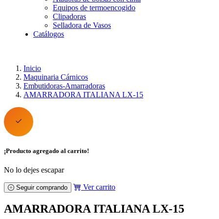
Equipos de termoencogido
Clipadoras
Selladora de Vasos
Catálogos
Inicio
Maquinaria Cárnicos
Embutidoras-Amarradoras
AMARRADORA ITALIANA LX-15
¡Producto agregado al carrito!
No lo dejes escapar
Ver carrito
Seguir comprando
AMARRADORA ITALIANA LX-15