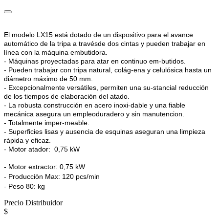
El modelo LX15 está dotado de un dispositivo para el avance
automático de la tripa a travésde dos cintas y pueden trabajar en
línea con la máquina embutidora.
- Máquinas proyectadas para atar en continuo em-butidos.
- Pueden trabajar con tripa natural, colág-ena y celulósica hasta un
diámetro máximo de 50 mm.
- Excepcionalmente versátiles, permiten una su-stancial reducción
de los tiempos de elaboración del atado.
- La robusta construcción en acero inoxi-dable y una fiable
mecánica asegura un empleoduradero y sin manutencion.
- Totalmente imper-meable.
- Superficies lisas y ausencia de esquinas aseguran una limpieza
rápida y eficaz.
- Motor atador:
0,75 kW
- Motor extractor:
0,75 kW
- Producciòn Max:
120 pcs/min
- Peso
80: kg
Precio Distribuidor
$