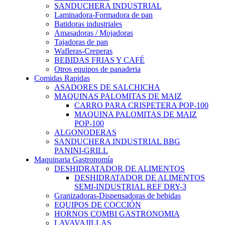
SANDUCHERA INDUSTRIAL
Laminadora-Formadora de pan
Batidoras industriales
Amasadoras / Mojadoras
Tajadoras de pan
Wafleras-Creperas
BEBIDAS FRIAS Y CAFÉ
Otros equipos de panaderia
Comidas Rapidas
ASADORES DE SALCHICHA
MAQUINAS PALOMITAS DE MAIZ
CARRO PARA CRISPETERA POP-100
MAQUINA PALOMITAS DE MAIZ
POP-100
ALGONODERAS
SANDUCHERA INDUSTRIAL BBG
PANINI-GRILL
Maquinaria Gastronomía
DESHIDRATADOR DE ALIMENTOS
DESHIDRATADOR DE ALIMENTOS
SEMI-INDUSTRIAL REF DRY-3
Granizadoras-Dispensadoras de bebidas
EQUIPOS DE COCCIÓN
HORNOS COMBI GASTRONOMIA
LAVAVAJILLAS