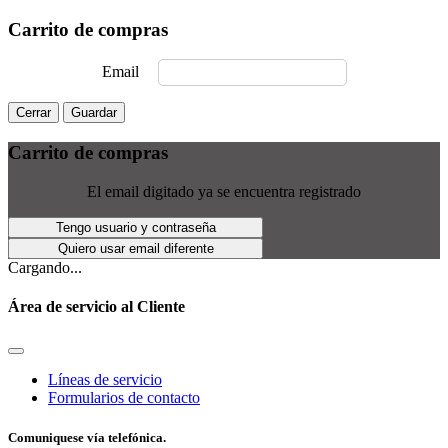
Carrito de compras
Email
Cerrar
Guardar
Carrito de compras
El email digitado ya se encuentra registrado
Tengo usuario y contraseña
Quiero usar email diferente
Cargando...
Área de servicio al Cliente
Líneas de servicio
Formularios de contacto
Comuniquese vía telefónica.