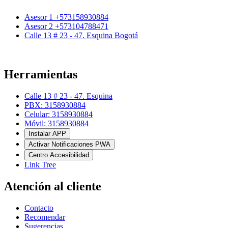
Asesor 1 +573158930884
Asesor 2 +573104788471
Calle 13 # 23 - 47. Esquina Bogotá
Herramientas
Calle 13 # 23 - 47. Esquina
PBX: 3158930884
Celular: 3158930884
Móvil: 3158930884
Instalar APP
Activar Notificaciones PWA
Centro Accesibilidad
Link Tree
Atención al cliente
Contacto
Recomendar
Sugerencias