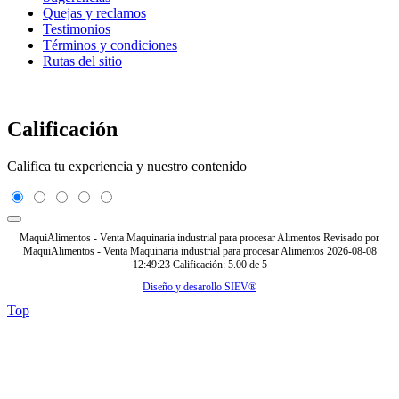
Quejas y reclamos
Testimonios
Términos y condiciones
Rutas del sitio
Calificación
Califica tu experiencia y nuestro contenido
MaquiAlimentos - Venta Maquinaria industrial para procesar Alimentos
Revisado por
MaquiAlimentos - Venta Maquinaria industrial para procesar Alimentos
2026-08-08
12:49:23
Calificación:
5.00
de
5
Diseño y desarollo SIEV®
Top