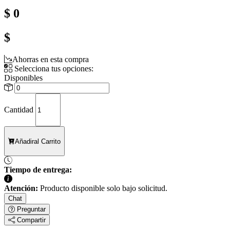
$ 0
$
Ahorras en esta compra
Selecciona tus opciones:
Disponibles
Cantidad
Añadir
al Carrito
Tiempo de entrega:
Atención:
Producto disponible solo bajo solicitud.
Chat
Preguntar
Compartir