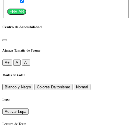
ENVIAR
Centro de Accesibilidad
Ajustar Tamaño de Fuente
A+
A
A-
Modos de Color
Blanco y Negro
Colores Daltonismo
Normal
Lupa
Activar Lupa
Lectura de Texto