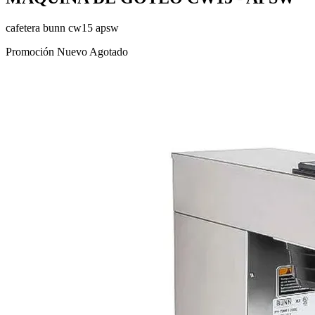
cafetera bunn cw15 apsw
Promoción
Nuevo
Agotado