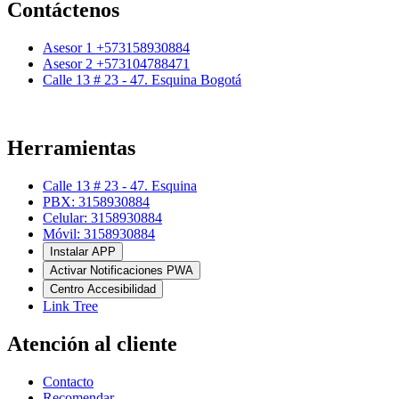
Contáctenos
Asesor 1 +573158930884
Asesor 2 +573104788471
Calle 13 # 23 - 47. Esquina Bogotá
Herramientas
Calle 13 # 23 - 47. Esquina
PBX: 3158930884
Celular: 3158930884
Móvil: 3158930884
Instalar APP
Activar Notificaciones PWA
Centro Accesibilidad
Link Tree
Atención al cliente
Contacto
Recomendar