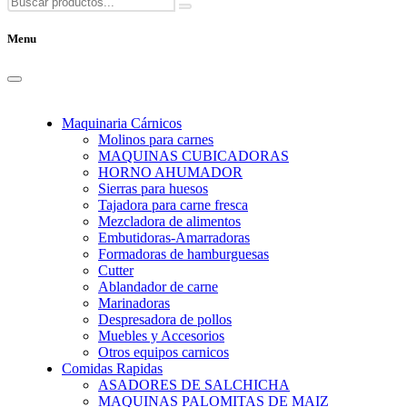
Menu
Maquinaria Cárnicos
Molinos para carnes
MAQUINAS CUBICADORAS
HORNO AHUMADOR
Sierras para huesos
Tajadora para carne fresca
Mezcladora de alimentos
Embutidoras-Amarradoras
Formadoras de hamburguesas
Cutter
Ablandador de carne
Marinadoras
Despresadora de pollos
Muebles y Accesorios
Otros equipos carnicos
Comidas Rapidas
ASADORES DE SALCHICHA
MAQUINAS PALOMITAS DE MAIZ