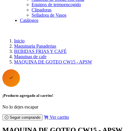
Equipos de termoencogido
Clipadoras
Selladora de Vasos
Catálogos
Inicio
Maquinaria Panaderias
BEBIDAS FRIAS Y CAFÉ
Maquinas de cafe
MAQUINA DE GOTEO CW15 - APSW
¡Producto agregado al carrito!
No lo dejes escapar
Ver carrito
Seguir comprando
MAQUINA DE GOTEO CW15 - APSW