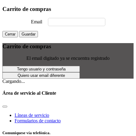
Carrito de compras
Email
Cerrar
Guardar
Carrito de compras
El email digitado ya se encuentra registrado
Tengo usuario y contraseña
Quiero usar email diferente
Cargando...
Área de servicio al Cliente
Líneas de servicio
Formularios de contacto
Comuniquese vía telefónica.