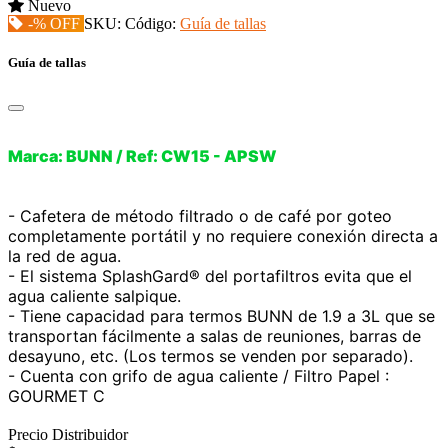
Nuevo
-% OFF
SKU:
Código:
Guía de tallas
Guía de tallas
Marca: BUNN / Ref: CW15 - APSW
- Cafetera de método filtrado o de café por goteo
completamente portátil y no requiere conexión directa a
la red de agua.
- El sistema SplashGard® del portafiltros evita que el
agua caliente salpique.
- Tiene capacidad para termos BUNN de 1.9 a 3L que se
transportan fácilmente a salas de reuniones, barras de
desayuno, etc. (Los termos se venden por separado).
- Cuenta con grifo de agua caliente / Filtro Papel :
GOURMET C
Precio Distribuidor