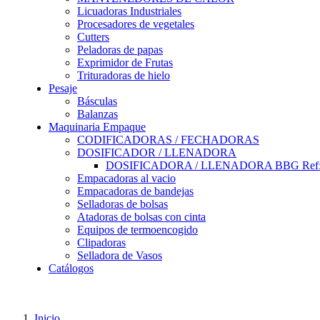
Licuadoras Industriales
Procesadores de vegetales
Cutters
Peladoras de papas
Exprimidor de Frutas
Trituradoras de hielo
Pesaje
Básculas
Balanzas
Maquinaria Empaque
CODIFICADORAS / FECHADORAS
DOSIFICADOR / LLENADORA
DOSIFICADORA / LLENADORA BBG Ref:
Empacadoras al vacio
Empacadoras de bandejas
Selladoras de bolsas
Atadoras de bolsas con cinta
Equipos de termoencogido
Clipadoras
Selladora de Vasos
Catálogos
Inicio