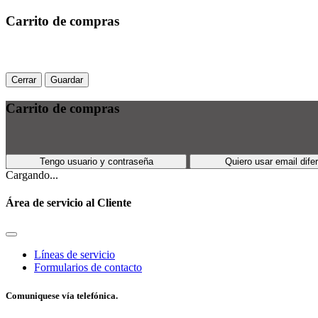
Carrito de compras
Cerrar
Guardar
Carrito de compras
Tengo usuario y contraseña
Quiero usar email dife
Cargando...
Área de servicio al Cliente
Líneas de servicio
Formularios de contacto
Comuniquese vía telefónica.