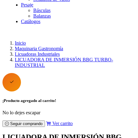
Pesaje
Básculas
Balanzas
Catálogos
Inicio
Maquinaria Gastronomía
Licuadoras Industriales
LICUADORA DE INMERSIÓN BBG TURBO-
INDUSTRIAL
¡Producto agregado al carrito!
No lo dejes escapar
Ver carrito
Seguir comprando
LICUADORA DE INMERSIÓN BBG