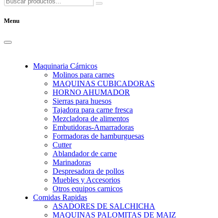
Menu
Maquinaria Cárnicos
Molinos para carnes
MAQUINAS CUBICADORAS
HORNO AHUMADOR
Sierras para huesos
Tajadora para carne fresca
Mezcladora de alimentos
Embutidoras-Amarradoras
Formadoras de hamburguesas
Cutter
Ablandador de carne
Marinadoras
Despresadora de pollos
Muebles y Accesorios
Otros equipos carnicos
Comidas Rapidas
ASADORES DE SALCHICHA
MAQUINAS PALOMITAS DE MAIZ