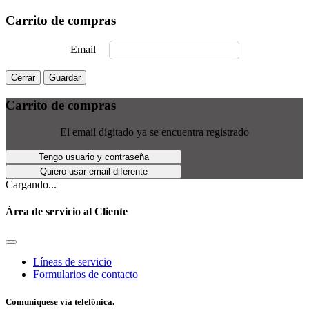
Carrito de compras
Email
Cerrar
Guardar
Carrito de compras
El email digitado ya se encuentra registrado
Tengo usuario y contraseña
Quiero usar email diferente
Cargando...
Área de servicio al Cliente
Líneas de servicio
Formularios de contacto
Comuniquese vía telefónica.