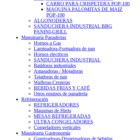
CARRO PARA CRISPETERA POP-100
MAQUINA PALOMITAS DE MAIZ
POP-100
ALGONODERAS
SANDUCHERA INDUSTRIAL BBG
PANINI-GRILL
Maquinaria Panaderias
Hornos a Gas
Laminadora-Formadora de pan
Hornos electricos
SANDUCHERA INDUSTRIAL
Batidoras industriales
Amasadoras / Mojadoras
Tajadoras de pan
Wafleras-Creperas
BEBIDAS FRIAS Y CAFÉ
Otros equipos de panaderia
Refrigeración
REFRIGERADORES
Maquinas de Hielo
MESAS REFRIGERADAS
ULTRA CONGELADORES
Congeladores verticales
Maquinaria Gastronomía
Granizadoras-Dispensadoras de bebidas