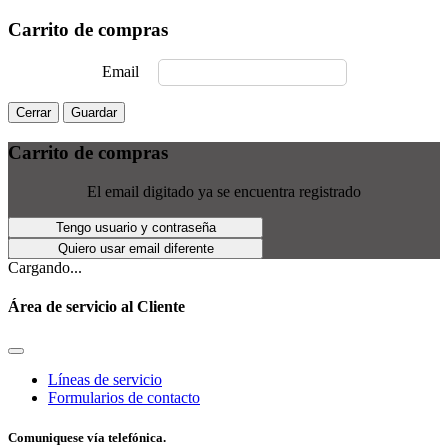
Carrito de compras
Email
Cerrar
Guardar
Carrito de compras
El email digitado ya se encuentra registrado
Tengo usuario y contraseña
Quiero usar email diferente
Cargando...
Área de servicio al Cliente
Líneas de servicio
Formularios de contacto
Comuniquese vía telefónica.