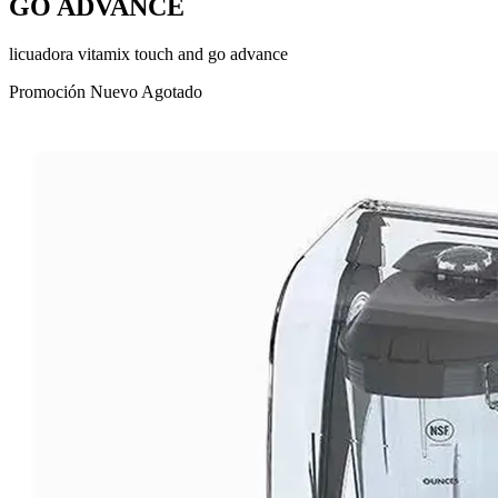
GO ADVANCE
licuadora vitamix touch and go advance
Promoción
Nuevo
Agotado