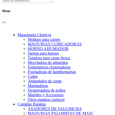
Menu
Maquinaria Cárnicos
Molinos para carnes
MAQUINAS CUBICADORAS
HORNO AHUMADOR
Sierras para huesos
Tajadora para carne fresca
Mezcladora de alimentos
Embutidoras-Amarradoras
Formadoras de hamburguesas
Cutter
Ablandador de carne
Marinadoras
Despresadora de pollos
Muebles y Accesorios
Otros equipos carnicos
Comidas Rapidas
ASADORES DE SALCHICHA
MAQUINAS PALOMITAS DE MAIZ