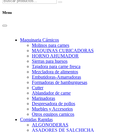
Menu
Maquinaria Cárnicos
Molinos para carnes
MAQUINAS CUBICADORAS
HORNO AHUMADOR
Sierras para huesos
Tajadora para carne fresca
Mezcladora de alimentos
Embutidoras-Amarradoras
Formadoras de hamburguesas
Cutter
Ablandador de carne
Marinadoras
Despresadora de pollos
Muebles y Accesorios
Otros equipos carnicos
Comidas Rapidas
ALGONODERAS
ASADORES DE SALCHICHA