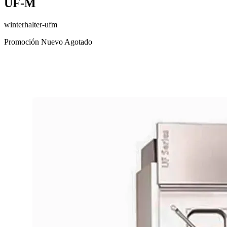
UF-M
winterhalter-ufm
Promoción
Nuevo
Agotado