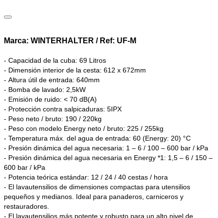
Marca: WINTERHALTER / Ref: UF-M
- Capacidad de la cuba: 69 Litros
- Dimensión interior de la cesta: 612 x 672mm
- Altura útil de entrada: 640mm
- Bomba de lavado: 2,5kW
- Emisión de ruido: < 70 dB(A)
- Protección contra salpicaduras: 5IPX
- Peso neto / bruto: 190 / 220kg
- Peso con modelo Energy neto / bruto: 225 / 255kg
- Temperatura máx. del agua de entrada: 60 (Energy: 20) °C
- Presión dinámica del agua necesaria: 1 – 6 / 100 – 600 bar / kPa
- Presión dinámica del agua necesaria en Energy *1: 1,5 – 6 / 150 –
600 bar / kPa
- Potencia teórica estándar: 12 / 24 / 40 cestas / hora
- El lavautensilios de dimensiones compactas para utensilios
pequeños y medianos. Ideal para panaderos, carniceros y
restauradores.
- El lavautensilios más potente y robusto para un alto nivel de