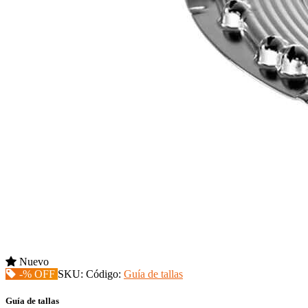
Nuevo
-% OFF
SKU:
Código:
Guía de tallas
Guía de tallas