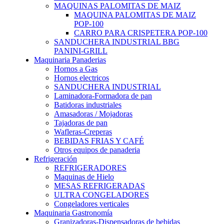
MAQUINAS PALOMITAS DE MAIZ
MAQUINA PALOMITAS DE MAIZ
POP-100
CARRO PARA CRISPETERA POP-100
SANDUCHERA INDUSTRIAL BBG
PANINI-GRILL
Maquinaria Panaderias
Hornos a Gas
Hornos electricos
SANDUCHERA INDUSTRIAL
Laminadora-Formadora de pan
Batidoras industriales
Amasadoras / Mojadoras
Tajadoras de pan
Wafleras-Creperas
BEBIDAS FRIAS Y CAFÉ
Otros equipos de panaderia
Refrigeración
REFRIGERADORES
Maquinas de Hielo
MESAS REFRIGERADAS
ULTRA CONGELADORES
Congeladores verticales
Maquinaria Gastronomía
Granizadoras-Dispensadoras de bebidas