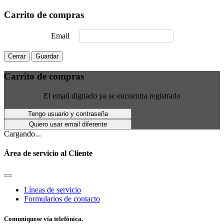
Carrito de compras
Email
Cerrar
Guardar
Carrito de compras
El email digitado ya se encuentra registrado
Tengo usuario y contraseña
Quiero usar email diferente
Cargando...
Área de servicio al Cliente
Líneas de servicio
Formularios de contacto
Comuniquese vía telefónica.