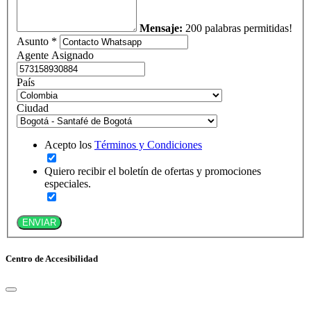
Mensaje:
200 palabras permitidas!
Asunto *
Agente Asignado
País
Ciudad
Acepto los
Términos y Condiciones
Quiero recibir el boletín de ofertas y promociones
especiales.
ENVIAR
Centro de Accesibilidad