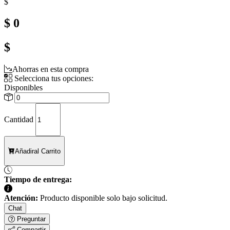
$
$ 0
$
Ahorras en esta compra
Selecciona tus opciones:
Disponibles
Cantidad
Añadir
al Carrito
Tiempo de entrega:
Atención:
Producto disponible solo bajo solicitud.
Chat
Preguntar
Compartir