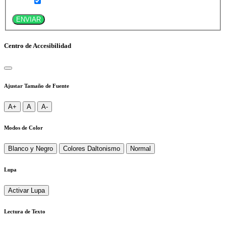
ENVIAR
Centro de Accesibilidad
Ajustar Tamaño de Fuente
A+
A
A-
Modos de Color
Blanco y Negro
Colores Daltonismo
Normal
Lupa
Activar Lupa
Lectura de Texto