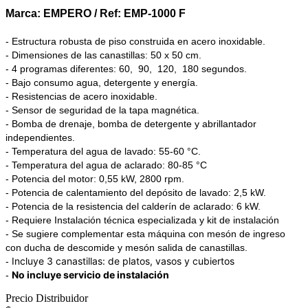
Marca: EMPERO / Ref: EMP-1000 F
- Estructura robusta de piso construida en acero inoxidable.
- Dimensiones de las canastillas: 50 x 50 cm.
- 4 programas diferentes: 60, 90, 120, 180 segundos.
- Bajo consumo agua, detergente y energía.
- Resistencias de acero inoxidable.
- Sensor de seguridad de la tapa magnética.
- Bomba de drenaje, bomba de detergente y abrillantador
independientes.
- Temperatura del agua de lavado: 55-60 °C.
- Temperatura del agua de aclarado: 80-85 °C
- Potencia del motor: 0,55 kW, 2800 rpm.
- Potencia de calentamiento del depósito de lavado: 2,5 kW.
- Potencia de la resistencia del calderín de aclarado: 6 kW.
- Requiere Instalación técnica especializada y kit de instalación
- Se sugiere complementar esta máquina con mesón de ingreso
con ducha de descomide y mesón salida de canastillas.
Incluye 3 canastillas: de platos, vasos y cubiertos
-
No incluye servicio de instalación
-
Precio Distribuidor