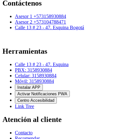
Contáctenos
Asesor 1 +573158930884
Asesor 2 +573104788471
Calle 13 # 23 - 47. Esquina Bogotá
Herramientas
Calle 13 # 23 - 47. Esquina
PBX: 3158930884
Celular: 3158930884
Móvil: 3158930884
Instalar APP
Activar Notificaciones PWA
Centro Accesibilidad
Link Tree
Atención al cliente
Contacto
Recomendar