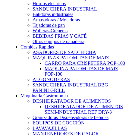
Hornos electricos
SANDUCHERA INDUSTRIAL
Batidoras industriales
Amasadoras / Mojadoras
Tajadoras de pan
Wafleras-Creperas
BEBIDAS FRIAS Y CAFÉ
Otros equipos de panaderia
Comidas Rapidas
ASADORES DE SALCHICHA
MAQUINAS PALOMITAS DE MAIZ
CARRO PARA CRISPETERA POP-100
MAQUINA PALOMITAS DE MAIZ
POP-100
ALGONODERAS
SANDUCHERA INDUSTRIAL BBG
PANINI-GRILL
Maquinaria Gastronomía
DESHIDRATADOR DE ALIMENTOS
DESHIDRATADOR DE ALIMENTOS
SEMI-INDUSTRIAL REF DRY-3
Granizadoras-Dispensadoras de bebidas
EQUIPOS DE COCCIÓN
LAVAVAJILLAS
MANTENEDORES DE CALOR