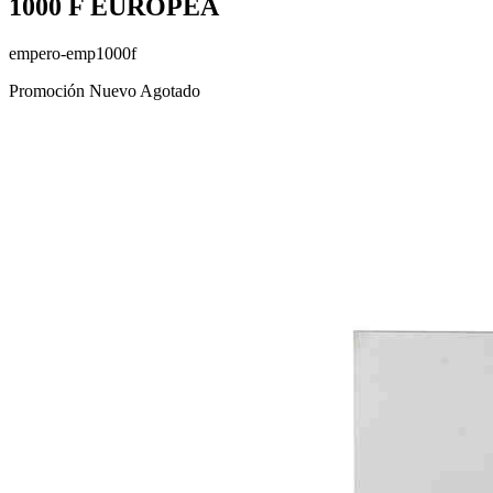
1000 F EUROPEA
empero-emp1000f
Promoción
Nuevo
Agotado