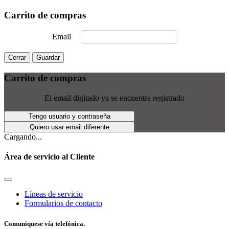
Carrito de compras
Email
Cerrar
Guardar
Carrito de compras
El email digitado ya se encuentra registrado
Tengo usuario y contraseña
Quiero usar email diferente
Cargando...
Área de servicio al Cliente
Líneas de servicio
Formularios de contacto
Comuniquese vía telefónica.