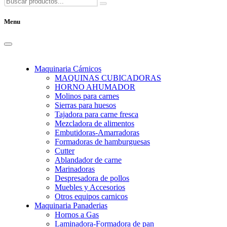
Menu
Maquinaria Cárnicos
MAQUINAS CUBICADORAS
HORNO AHUMADOR
Molinos para carnes
Sierras para huesos
Tajadora para carne fresca
Mezcladora de alimentos
Embutidoras-Amarradoras
Formadoras de hamburguesas
Cutter
Ablandador de carne
Marinadoras
Despresadora de pollos
Muebles y Accesorios
Otros equipos carnicos
Maquinaria Panaderias
Hornos a Gas
Laminadora-Formadora de pan