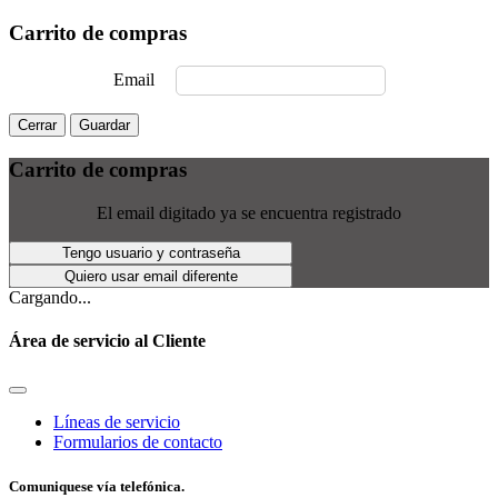
Carrito de compras
Email
Cerrar
Guardar
Carrito de compras
El email digitado ya se encuentra registrado
Tengo usuario y contraseña
Quiero usar email diferente
Cargando...
Área de servicio al Cliente
Líneas de servicio
Formularios de contacto
Comuniquese vía telefónica.