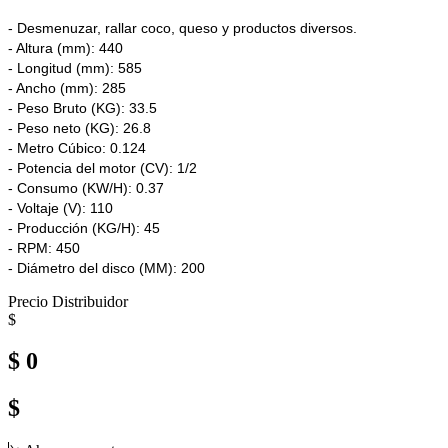
- Desmenuzar, rallar coco, queso y productos diversos.
- Altura (mm): 440
- Longitud (mm): 585
- Ancho (mm): 285
- Peso Bruto (KG): 33.5
- Peso neto (KG): 26.8
- Metro Cúbico: 0.124
- Potencia del motor (CV): 1/2
- Consumo (KW/H): 0.37
- Voltaje (V): 110
- Producción (KG/H): 45
- RPM: 450
- Diámetro del disco (MM): 200
Precio Distribuidor
$
$ 0
$