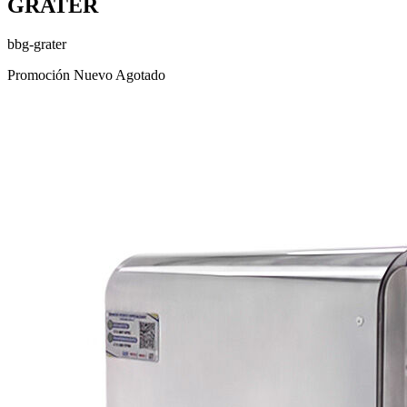
GRATER
bbg-grater
Promoción
Nuevo
Agotado