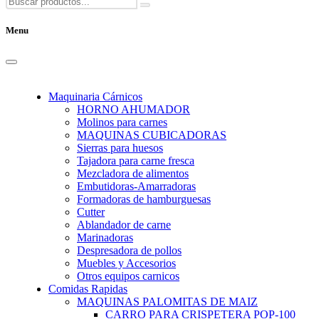
Menu
Maquinaria Cárnicos
HORNO AHUMADOR
Molinos para carnes
MAQUINAS CUBICADORAS
Sierras para huesos
Tajadora para carne fresca
Mezcladora de alimentos
Embutidoras-Amarradoras
Formadoras de hamburguesas
Cutter
Ablandador de carne
Marinadoras
Despresadora de pollos
Muebles y Accesorios
Otros equipos carnicos
Comidas Rapidas
MAQUINAS PALOMITAS DE MAIZ
CARRO PARA CRISPETERA POP-100