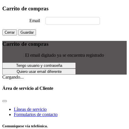
Carrito de compras
Email
Cerrar
Guardar
Carrito de compras
El email digitado ya se encuentra registrado
Tengo usuario y contraseña
Quiero usar email diferente
Cargando...
Área de servicio al Cliente
Líneas de servicio
Formularios de contacto
Comuniquese vía telefónica.