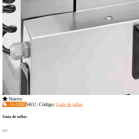
Nuevo
-% OFF
SKU:
Código:
Guía de tallas
Guía de tallas