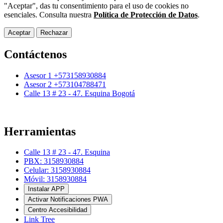
"Aceptar", das tu consentimiento para el uso de cookies no
esenciales. Consulta nuestra
Política de Protección de Datos
.
Aceptar
Rechazar
Contáctenos
Asesor 1 +573158930884
Asesor 2 +573104788471
Calle 13 # 23 - 47. Esquina Bogotá
Herramientas
Calle 13 # 23 - 47. Esquina
PBX: 3158930884
Celular: 3158930884
Móvil: 3158930884
Instalar APP
Activar Notificaciones PWA
Centro Accesibilidad
Link Tree