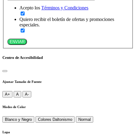
Acepto los
Términos y Condiciones
Quiero recibir el boletín de ofertas y promociones
especiales.
ENVIAR
Centro de Accesibilidad
Ajustar Tamaño de Fuente
A+
A
A-
Modos de Color
Blanco y Negro
Colores Daltonismo
Normal
Lupa