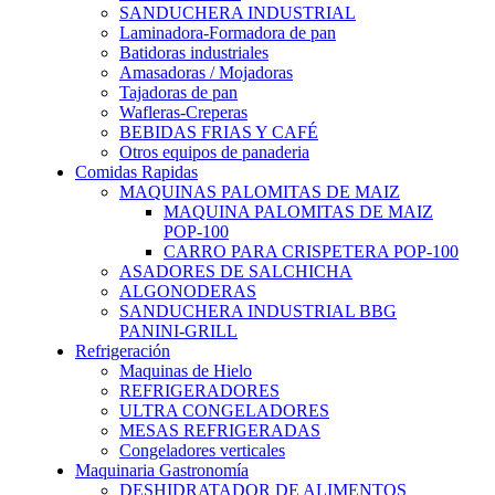
SANDUCHERA INDUSTRIAL
Laminadora-Formadora de pan
Batidoras industriales
Amasadoras / Mojadoras
Tajadoras de pan
Wafleras-Creperas
BEBIDAS FRIAS Y CAFÉ
Otros equipos de panaderia
Comidas Rapidas
MAQUINAS PALOMITAS DE MAIZ
MAQUINA PALOMITAS DE MAIZ
POP-100
CARRO PARA CRISPETERA POP-100
ASADORES DE SALCHICHA
ALGONODERAS
SANDUCHERA INDUSTRIAL BBG
PANINI-GRILL
Refrigeración
Maquinas de Hielo
REFRIGERADORES
ULTRA CONGELADORES
MESAS REFRIGERADAS
Congeladores verticales
Maquinaria Gastronomía
DESHIDRATADOR DE ALIMENTOS