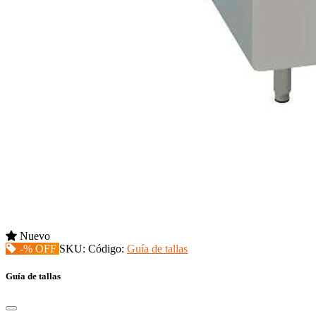
Nuevo
-% OFF
SKU:
Código:
Guía de tallas
Guía de tallas