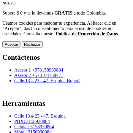
NUEVO
Supera $ 0 y te lo llevamos
GRATIS
a todo Colombia.
Usamos cookies para mejorar tu experiencia. Al hacer clic en
"Aceptar", das tu consentimiento para el uso de cookies no
esenciales. Consulta nuestra
Política de Protección de Datos
.
Aceptar
Rechazar
Contáctenos
Asesor 1 +573158930884
Asesor 2 +573104788471
Calle 13 # 23 - 47. Esquina Bogotá
Herramientas
Calle 13 # 23 - 47. Esquina
PBX: 3158930884
Celular: 3158930884
Móvil: 3158930884