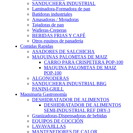
SANDUCHERA INDUSTRIAL
Laminadora-Formadora de pan
Batidoras industriales
Amasadoras / Mojadoras
Tajadoras de pan
Wafleras-Creperas
BEBIDAS FRIAS Y CAFÉ
Otros equipos de panaderia
Comidas Rapidas
ASADORES DE SALCHICHA
MAQUINAS PALOMITAS DE MAIZ
CARRO PARA CRISPETERA POP-100
MAQUINA PALOMITAS DE MAIZ
POP-100
ALGONODERAS
SANDUCHERA INDUSTRIAL BBG
PANINI-GRILL
Maquinaria Gastronomía
DESHIDRATADOR DE ALIMENTOS
DESHIDRATADOR DE ALIMENTOS
SEMI-INDUSTRIAL REF DRY-3
Granizadoras-Dispensadoras de bebidas
EQUIPOS DE COCCIÓN
LAVAVAJILLAS
MANTENEDORES DE CALOR