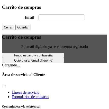
Carrito de compras
Email
Cerrar
Guardar
Carrito de compras
El email digitado ya se encuentra registrado
Tengo usuario y contraseña
Quiero usar email diferente
Cargando...
Área de servicio al Cliente
Líneas de servicio
Formularios de contacto
Comuniquese vía telefónica.