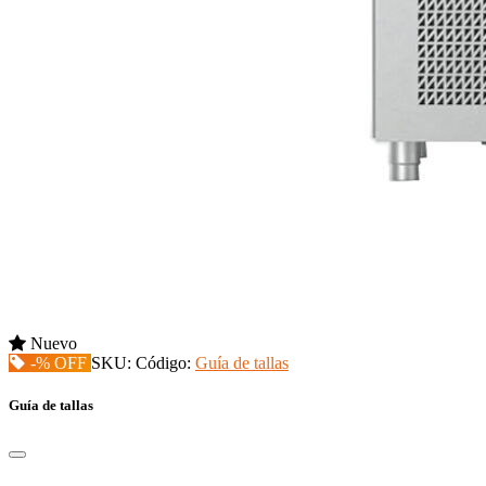
Nuevo
-% OFF
SKU:
Código:
Guía de tallas
Guía de tallas