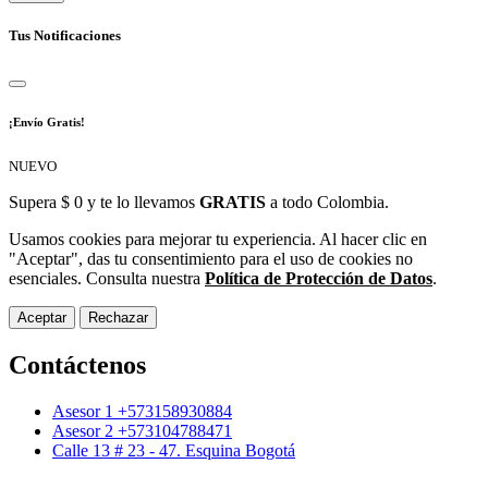
Tus Notificaciones
¡Envío Gratis!
NUEVO
Supera $ 0 y te lo llevamos
GRATIS
a todo Colombia.
Usamos cookies para mejorar tu experiencia. Al hacer clic en
"Aceptar", das tu consentimiento para el uso de cookies no
esenciales. Consulta nuestra
Política de Protección de Datos
.
Aceptar
Rechazar
Contáctenos
Asesor 1 +573158930884
Asesor 2 +573104788471
Calle 13 # 23 - 47. Esquina Bogotá