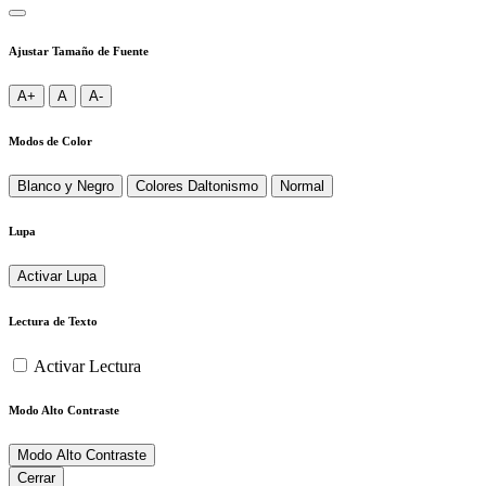
Ajustar Tamaño de Fuente
A+
A
A-
Modos de Color
Blanco y Negro
Colores Daltonismo
Normal
Lupa
Activar Lupa
Lectura de Texto
Activar Lectura
Modo Alto Contraste
Modo Alto Contraste
Cerrar