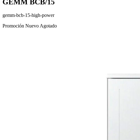
GEMM BCB/15
gemm-bcb-15-high-power
Promoción
Nuevo
Agotado