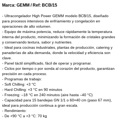
Marca: GEMM / Ref: BCB/15
- Ultracongelador High Power GEMM modelo BCB/15, diseñado
para procesos intensivos de enfriamiento y congelación en
operaciones de alto volumen.
- Equipo de máxima potencia, reduce rápidamente la temperatura
interna del producto, minimizando la formación de cristales grandes
y conservando textura, sabor y nutrientes.
- Ideal para cocinas industriales, plantas de producción, catering y
panaderías de alta demanda, donde la velocidad y eficiencia son
clave.
- Panel táctil simplificado, fácil de operar y programar.
- Ciclos por tiempo o por sonda al corazón del producto, garantizan
precisión en cada proceso.
- Programas de trabajo:
- Soft Chilling: +3 °C
- Hard Chilling: +3 °C en 90 minutos
- Freezing: –18 °C en 240 minutos (aire hasta –40 °C)
- Capacidad para 15 bandejas GN 1/1 o 60×40 cm (paso 67 mm),
ideal para producción continua a gran escala.
- Rendimiento:
- De +90 °C a +3 °C: 70 kg