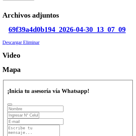
Archivos adjuntos
69f39a4d0b194_2026-04-30_13_07_09
Descargar
Eliminar
Video
Mapa
¡Inicia tu asesoría vía Whatsapp!