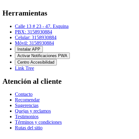
Herramientas
Calle 13 # 23 - 47. Esquina
PBX: 3158930884
Celular: 3158930884
Móvil: 3158930884
Instalar APP
Activar Notificaciones PWA
Centro Accesibilidad
Link Tree
Atención al cliente
Contacto
Recomendar
Sugerencias
Quejas y reclamos
Testimonios
Términos y condiciones
Rutas del sitio