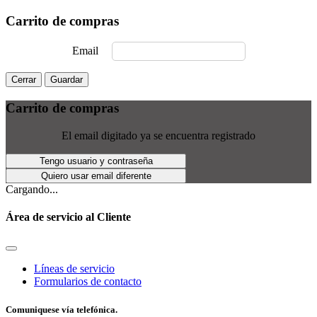
Carrito de compras
Email
Cerrar
Guardar
Carrito de compras
El email digitado ya se encuentra registrado
Tengo usuario y contraseña
Quiero usar email diferente
Cargando...
Área de servicio al Cliente
Líneas de servicio
Formularios de contacto
Comuniquese vía telefónica.