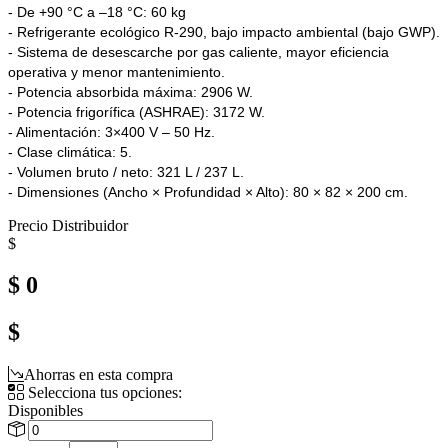
- De +90 °C a –18 °C: 60 kg
- Refrigerante ecológico R-290, bajo impacto ambiental (bajo GWP).
- Sistema de desescarche por gas caliente, mayor eficiencia
operativa y menor mantenimiento.
- Potencia absorbida máxima: 2906 W.
- Potencia frigorífica (ASHRAE): 3172 W.
- Alimentación: 3×400 V – 50 Hz.
- Clase climática: 5.
- Volumen bruto / neto: 321 L / 237 L.
- Dimensiones (Ancho × Profundidad × Alto): 80 × 82 × 200 cm.
Precio Distribuidor
$
$ 0
$
Ahorras en esta compra
Selecciona tus opciones:
Disponibles