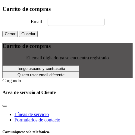
Carrito de compras
Email
Cerrar
Guardar
Carrito de compras
El email digitado ya se encuentra registrado
Tengo usuario y contraseña
Quiero usar email diferente
Cargando...
Área de servicio al Cliente
Líneas de servicio
Formularios de contacto
Comuniquese vía telefónica.