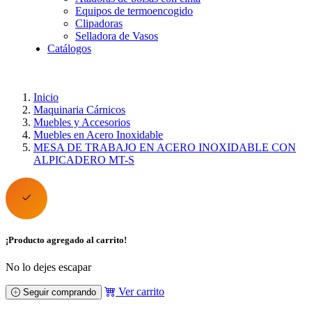
Equipos de termoencogido
Clipadoras
Selladora de Vasos
Catálogos
Inicio
Maquinaria Cárnicos
Muebles y Accesorios
Muebles en Acero Inoxidable
MESA DE TRABAJO EN ACERO INOXIDABLE CON
ALPICADERO MT-S
¡Producto agregado al carrito!
No lo dejes escapar
Ver carrito
Seguir comprando