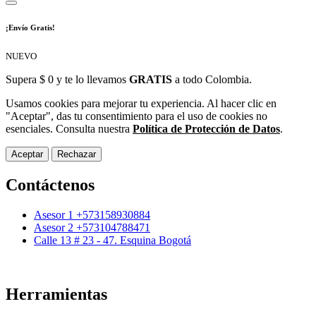
¡Envío Gratis!
NUEVO
Supera $ 0 y te lo llevamos
GRATIS
a todo Colombia.
Usamos cookies para mejorar tu experiencia. Al hacer clic en
"Aceptar", das tu consentimiento para el uso de cookies no
esenciales. Consulta nuestra
Política de Protección de Datos
.
Aceptar
Rechazar
Contáctenos
Asesor 1 +573158930884
Asesor 2 +573104788471
Calle 13 # 23 - 47. Esquina Bogotá
Herramientas