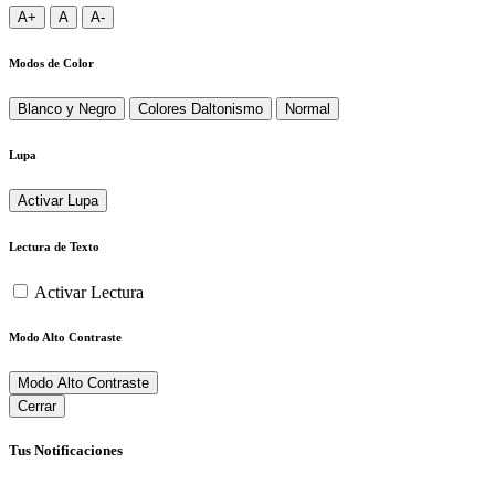
A+
A
A-
Modos de Color
Blanco y Negro
Colores Daltonismo
Normal
Lupa
Activar Lupa
Lectura de Texto
Activar Lectura
Modo Alto Contraste
Modo Alto Contraste
Cerrar
Tus Notificaciones