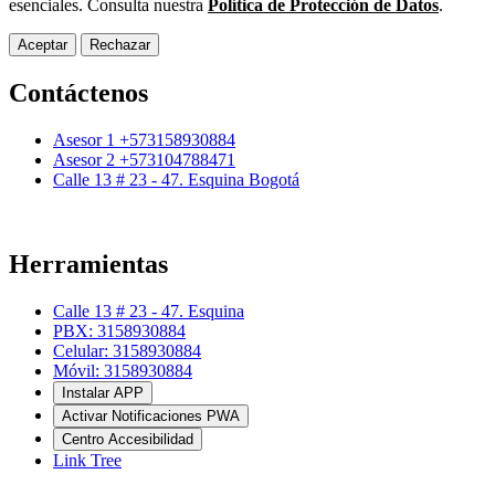
esenciales. Consulta nuestra
Política de Protección de Datos
.
Aceptar
Rechazar
Contáctenos
Asesor 1 +573158930884
Asesor 2 +573104788471
Calle 13 # 23 - 47. Esquina Bogotá
Herramientas
Calle 13 # 23 - 47. Esquina
PBX: 3158930884
Celular: 3158930884
Móvil: 3158930884
Instalar APP
Activar Notificaciones PWA
Centro Accesibilidad
Link Tree