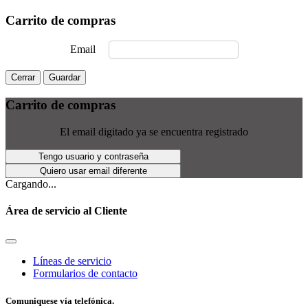
Carrito de compras
Email
Cerrar
Guardar
Carrito de compras
El email digitado ya se encuentra registrado
Tengo usuario y contraseña
Quiero usar email diferente
Cargando...
Área de servicio al Cliente
Líneas de servicio
Formularios de contacto
Comuniquese vía telefónica.