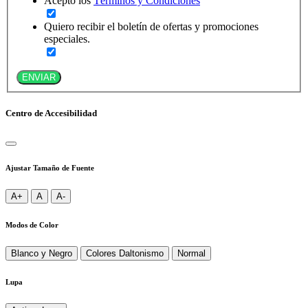
Acepto los
Términos y Condiciones
Quiero recibir el boletín de ofertas y promociones
especiales.
ENVIAR
Centro de Accesibilidad
Ajustar Tamaño de Fuente
A+
A
A-
Modos de Color
Blanco y Negro
Colores Daltonismo
Normal
Lupa