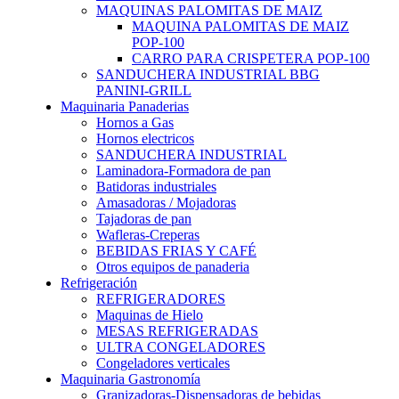
MAQUINAS PALOMITAS DE MAIZ
MAQUINA PALOMITAS DE MAIZ
POP-100
CARRO PARA CRISPETERA POP-100
SANDUCHERA INDUSTRIAL BBG
PANINI-GRILL
Maquinaria Panaderias
Hornos a Gas
Hornos electricos
SANDUCHERA INDUSTRIAL
Laminadora-Formadora de pan
Batidoras industriales
Amasadoras / Mojadoras
Tajadoras de pan
Wafleras-Creperas
BEBIDAS FRIAS Y CAFÉ
Otros equipos de panaderia
Refrigeración
REFRIGERADORES
Maquinas de Hielo
MESAS REFRIGERADAS
ULTRA CONGELADORES
Congeladores verticales
Maquinaria Gastronomía
Granizadoras-Dispensadoras de bebidas