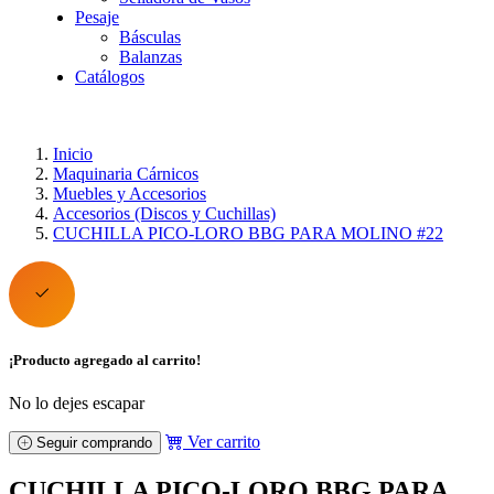
Pesaje
Básculas
Balanzas
Catálogos
Inicio
Maquinaria Cárnicos
Muebles y Accesorios
Accesorios (Discos y Cuchillas)
CUCHILLA PICO-LORO BBG PARA MOLINO #22
¡Producto agregado al carrito!
No lo dejes escapar
Ver carrito
Seguir comprando
CUCHILLA PICO-LORO BBG PARA