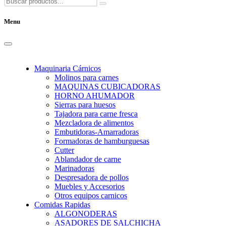
Menu
Maquinaria Cárnicos
Molinos para carnes
MAQUINAS CUBICADORAS
HORNO AHUMADOR
Sierras para huesos
Tajadora para carne fresca
Mezcladora de alimentos
Embutidoras-Amarradoras
Formadoras de hamburguesas
Cutter
Ablandador de carne
Marinadoras
Despresadora de pollos
Muebles y Accesorios
Otros equipos carnicos
Comidas Rapidas
ALGONODERAS
ASADORES DE SALCHICHA