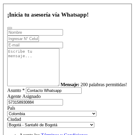
¡Inicia tu asesoría vía Whatsapp!
Mensaje:
200 palabras permitidas!
Asunto *
Agente Asignado
País
Ciudad