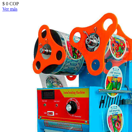
$ 0
COP
Ver más