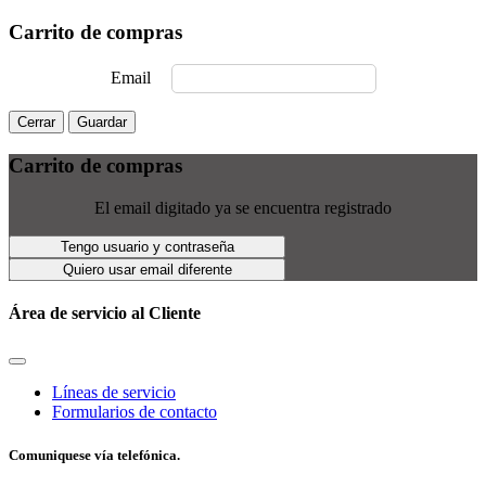
Carrito de compras
Email
Cerrar
Guardar
Carrito de compras
El email digitado ya se encuentra registrado
Tengo usuario y contraseña
Quiero usar email diferente
Área de servicio al Cliente
Líneas de servicio
Formularios de contacto
Comuniquese vía telefónica.