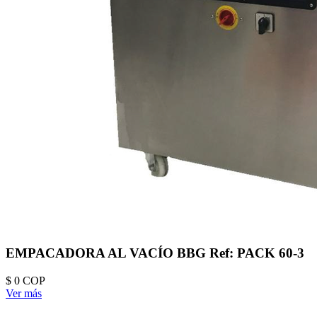
EMPACADORA AL VACÍO BBG Ref: PACK 60-3
$ 0
COP
Ver más