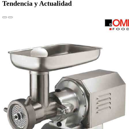
Tendencia y Actualidad