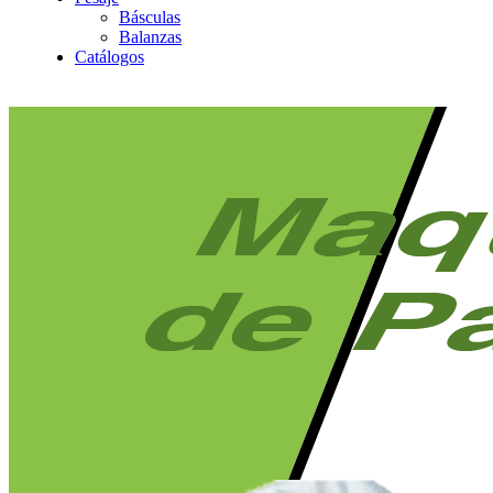
Básculas
Balanzas
Catálogos