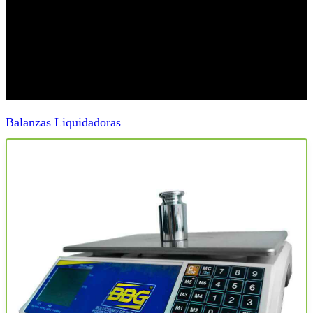
el manejo y procesamiento de alimentos.
Con una experiencia de 20 años de servicio y
respaldados por las mejores marcas, brindando
soluciones de calidad y la más alta tecnología a
cada uno de nuestros clientes.
Balanzas Liquidadoras