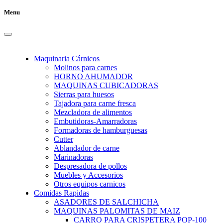
Menu
Maquinaria Cárnicos
Molinos para carnes
HORNO AHUMADOR
MAQUINAS CUBICADORAS
Sierras para huesos
Tajadora para carne fresca
Mezcladora de alimentos
Embutidoras-Amarradoras
Formadoras de hamburguesas
Cutter
Ablandador de carne
Marinadoras
Despresadora de pollos
Muebles y Accesorios
Otros equipos carnicos
Comidas Rapidas
ASADORES DE SALCHICHA
MAQUINAS PALOMITAS DE MAIZ
CARRO PARA CRISPETERA POP-100