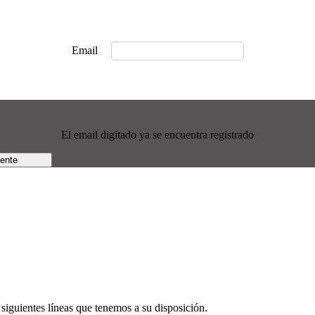
Email
El email digitado ya se encuentra registrado
rente
siguientes líneas que tenemos a su disposición.