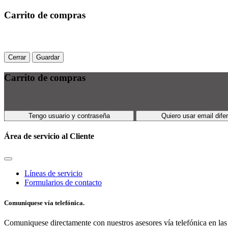
Carrito de compras
Cerrar
Guardar
Carrito de compras
Tengo usuario y contraseña
Quiero usar email dife
Área de servicio al Cliente
Líneas de servicio
Formularios de contacto
Comuniquese vía telefónica.
Comuniquese directamente con nuestros asesores vía telefónica en las 