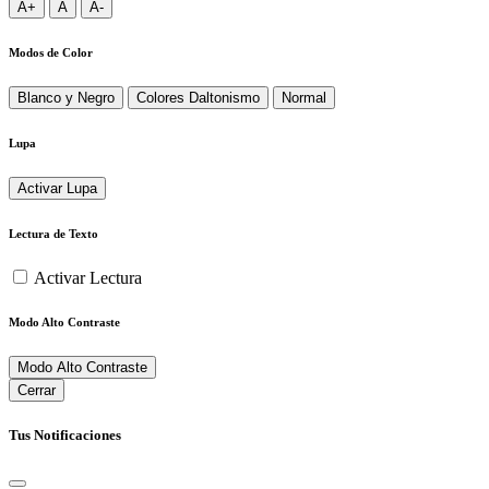
A+
A
A-
Modos de Color
Blanco y Negro
Colores Daltonismo
Normal
Lupa
Activar Lupa
Lectura de Texto
Activar Lectura
Modo Alto Contraste
Modo Alto Contraste
Cerrar
Tus Notificaciones