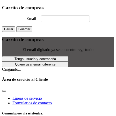
Carrito de compras
Email
Cerrar
Guardar
Carrito de compras
El email digitado ya se encuentra registrado
Tengo usuario y contraseña
Quiero usar email diferente
Cargando...
Área de servicio al Cliente
Líneas de servicio
Formularios de contacto
Comuniquese vía telefónica.