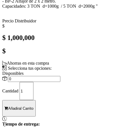
- BP-2 Alfajor de 2 x 2 metro.
Capacidades: 3 TON d=1000g / 5 TON d=2000g "
Precio Distribuidor
$
$ 1,000,000
$
Ahorras en esta compra
Selecciona tus opciones:
Disponibles
Cantidad
Añadir
al Carrito
Tiempo de entrega: