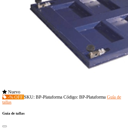
Nuevo
-% OFF
SKU:
BP-Plataforma
Código:
BP-Plataforma
Guía de
tallas
Guía de tallas