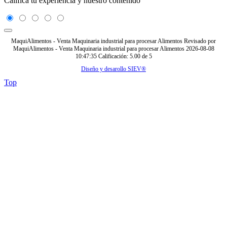
Califica tu experiencia y nuestro contenido
MaquiAlimentos - Venta Maquinaria industrial para procesar Alimentos
Revisado por
MaquiAlimentos - Venta Maquinaria industrial para procesar Alimentos
2026-08-08
10:47:35
Calificación:
5.00
de
5
Diseño y desarollo SIEV®
Top