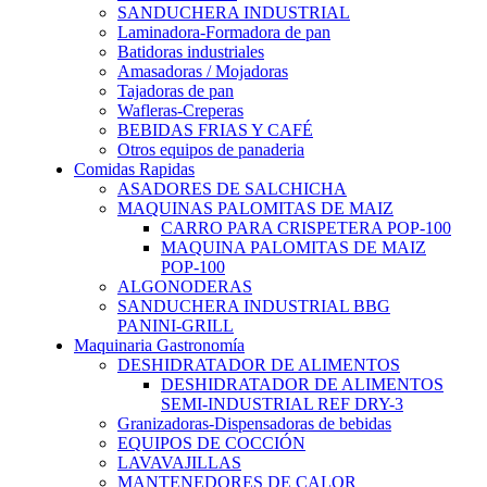
SANDUCHERA INDUSTRIAL
Laminadora-Formadora de pan
Batidoras industriales
Amasadoras / Mojadoras
Tajadoras de pan
Wafleras-Creperas
BEBIDAS FRIAS Y CAFÉ
Otros equipos de panaderia
Comidas Rapidas
ASADORES DE SALCHICHA
MAQUINAS PALOMITAS DE MAIZ
CARRO PARA CRISPETERA POP-100
MAQUINA PALOMITAS DE MAIZ
POP-100
ALGONODERAS
SANDUCHERA INDUSTRIAL BBG
PANINI-GRILL
Maquinaria Gastronomía
DESHIDRATADOR DE ALIMENTOS
DESHIDRATADOR DE ALIMENTOS
SEMI-INDUSTRIAL REF DRY-3
Granizadoras-Dispensadoras de bebidas
EQUIPOS DE COCCIÓN
LAVAVAJILLAS
MANTENEDORES DE CALOR