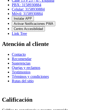
Calle 13 # 23 - 47. Esquina
PBX: 3158930884
Celular: 3158930884
Móvil: 3158930884
Instalar APP
Activar Notificaciones PWA
Centro Accesibilidad
Link Tree
Atención al cliente
Contacto
Recomendar
Sugerencias
Quejas y reclamos
Testimonios
Términos y condiciones
Rutas del sitio
Calificación