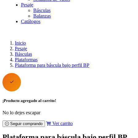
Pesaje
Básculas
Balanzas
Catálogos
Inicio
Pesaje
Básculas
Plataformas
Plataforma para báscula bajo perfil BP
¡Producto agregado al carrito!
No lo dejes escapar
Ver carrito
Seguir comprando
Plataforma para báscula bajo perfil BP