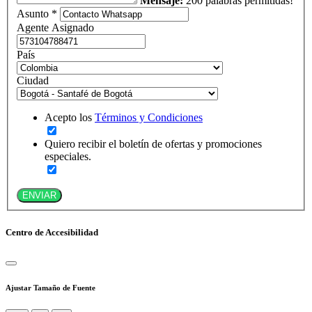
Mensaje:
200 palabras permitidas!
Asunto *
Agente Asignado
País
Ciudad
Acepto los
Términos y Condiciones
Quiero recibir el boletín de ofertas y promociones
especiales.
ENVIAR
Centro de Accesibilidad
Ajustar Tamaño de Fuente