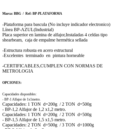
Marca: BBG / Ref: BP-PLATAFORMA
-Plataforma para bascula (No incluye indicador electronico)
Línea BP-AZUL(Industrial)
Placa superior en lamina de alfajor,Instaladas 4 celdas tipo
shearbeam, caja de empalme hermética sellada
-Estructura robusta en acero estructural
-Excelentes terminado en pintura horneable
-CERTIFICABLES,CUMPLEN CON NORMAS DE
METROLOGIA
OPCIONES:
Capacidades disponibles:
- BP-1 Alfajor de 1x1metro.
Capacidades: 1 TON d=200g / 2 TON d=500g
- BP-1,2 Alfajor de 1,2 x1,2 metro.
Capacidades: 1 TON d=200g / 2 TON d=500g
- BP-1,5 Alfajor de 1,5 x1,5 metro.
Capacidades: 2 TON d=500g / 3 TON d=1000g