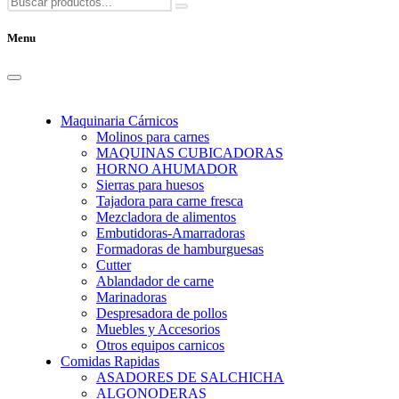
Menu
Maquinaria Cárnicos
Molinos para carnes
MAQUINAS CUBICADORAS
HORNO AHUMADOR
Sierras para huesos
Tajadora para carne fresca
Mezcladora de alimentos
Embutidoras-Amarradoras
Formadoras de hamburguesas
Cutter
Ablandador de carne
Marinadoras
Despresadora de pollos
Muebles y Accesorios
Otros equipos carnicos
Comidas Rapidas
ASADORES DE SALCHICHA
ALGONODERAS