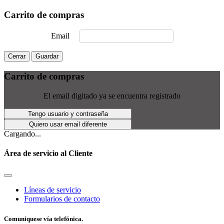
Carrito de compras
Email
Cerrar
Guardar
Carrito de compras
El email digitado ya se encuentra registrado
Tengo usuario y contraseña
Quiero usar email diferente
Cargando...
Área de servicio al Cliente
Líneas de servicio
Formularios de contacto
Comuniquese vía telefónica.