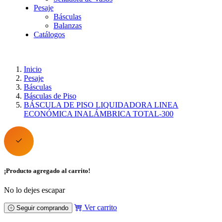
Pesaje
Básculas
Balanzas
Catálogos
Inicio
Pesaje
Básculas
Básculas de Piso
BÁSCULA DE PISO LIQUIDADORA LINEA
ECONÓMICA INALÁMBRICA TOTAL-300
¡Producto agregado al carrito!
No lo dejes escapar
Ver carrito
Seguir comprando