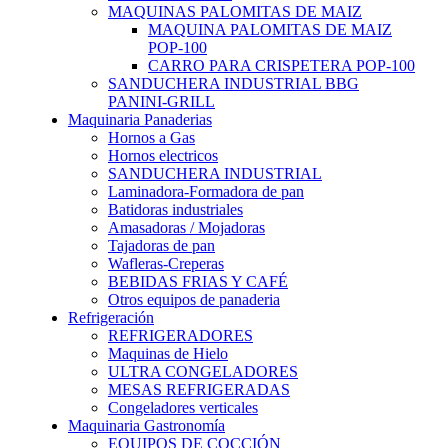
MAQUINAS PALOMITAS DE MAIZ
MAQUINA PALOMITAS DE MAIZ
POP-100
CARRO PARA CRISPETERA POP-100
SANDUCHERA INDUSTRIAL BBG
PANINI-GRILL
Maquinaria Panaderias
Hornos a Gas
Hornos electricos
SANDUCHERA INDUSTRIAL
Laminadora-Formadora de pan
Batidoras industriales
Amasadoras / Mojadoras
Tajadoras de pan
Wafleras-Creperas
BEBIDAS FRIAS Y CAFÉ
Otros equipos de panaderia
Refrigeración
REFRIGERADORES
Maquinas de Hielo
ULTRA CONGELADORES
MESAS REFRIGERADAS
Congeladores verticales
Maquinaria Gastronomía
EQUIPOS DE COCCIÓN