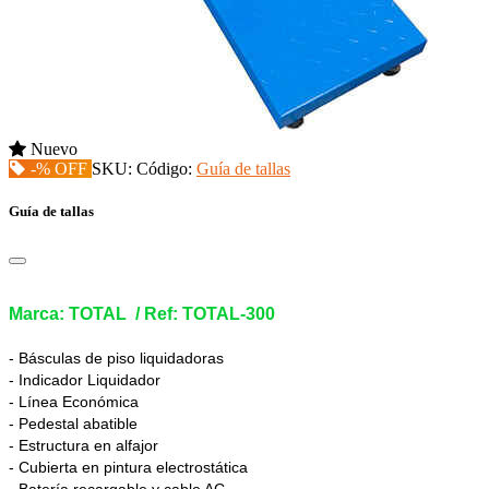
Nuevo
-% OFF
SKU:
Código:
Guía de tallas
Guía de tallas
Marca: TOTAL / Ref: TOTAL-300
- Básculas de piso liquidadoras
- Indicador Liquidador
- Línea Económica
- Pedestal abatible
- Estructura en alfajor
- Cubierta en pintura electrostática
- Batería recargable y cable AC