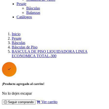
Pesaje
Básculas
Balanzas
Catálogos
Inicio
Pesaje
Básculas
Básculas de Piso
BASCULA DE PISO LIQUIDADORA LINEA
ECONOMICA TOTAL-300
¡Producto agregado al carrito!
No lo dejes escapar
Ver carrito
Seguir comprando