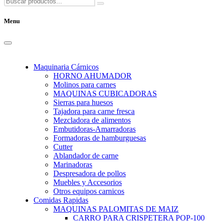
Menu
Maquinaria Cárnicos
HORNO AHUMADOR
Molinos para carnes
MAQUINAS CUBICADORAS
Sierras para huesos
Tajadora para carne fresca
Mezcladora de alimentos
Embutidoras-Amarradoras
Formadoras de hamburguesas
Cutter
Ablandador de carne
Marinadoras
Despresadora de pollos
Muebles y Accesorios
Otros equipos carnicos
Comidas Rapidas
MAQUINAS PALOMITAS DE MAIZ
CARRO PARA CRISPETERA POP-100