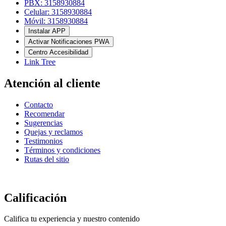
PBX: 3158930884
Celular: 3158930884
Móvil: 3158930884
Instalar APP
Activar Notificaciones PWA
Centro Accesibilidad
Link Tree
Atención al cliente
Contacto
Recomendar
Sugerencias
Quejas y reclamos
Testimonios
Términos y condiciones
Rutas del sitio
Calificación
Califica tu experiencia y nuestro contenido