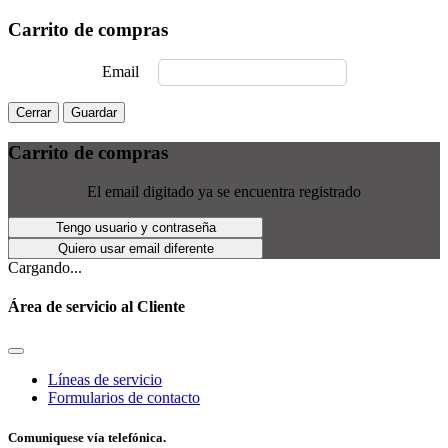
Carrito de compras
Email
Cerrar
Guardar
Carrito de compras
El email digitado ya se encuentra registrado
Tengo usuario y contraseña
Quiero usar email diferente
Cargando...
Área de servicio al Cliente
Líneas de servicio
Formularios de contacto
Comuniquese vía telefónica.