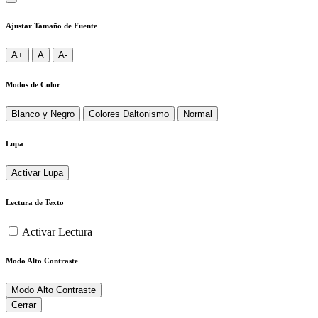
Ajustar Tamaño de Fuente
A+
A
A-
Modos de Color
Blanco y Negro
Colores Daltonismo
Normal
Lupa
Activar Lupa
Lectura de Texto
Activar Lectura
Modo Alto Contraste
Modo Alto Contraste
Cerrar