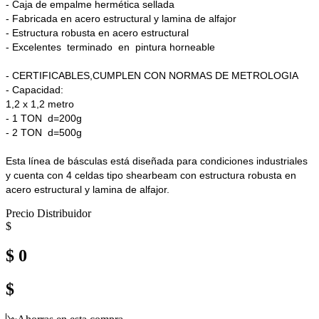
- Caja de empalme hermética sellada
- Fabricada en acero estructural y lamina de alfajor
- Estructura robusta en acero estructural
- Excelentes terminado en pintura horneable
- CERTIFICABLES,CUMPLEN CON NORMAS DE METROLOGIA
- Capacidad:
1,2 x 1,2 metro
- 1 TON d=200g
- 2 TON d=500g
Esta línea de básculas está diseñada para condiciones industriales
y cuenta con 4 celdas tipo shearbeam con estructura robusta en
acero estructural y lamina de alfajor.
Precio Distribuidor
$
$ 0
$