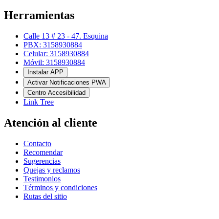
Herramientas
Calle 13 # 23 - 47. Esquina
PBX: 3158930884
Celular: 3158930884
Móvil: 3158930884
Instalar APP
Activar Notificaciones PWA
Centro Accesibilidad
Link Tree
Atención al cliente
Contacto
Recomendar
Sugerencias
Quejas y reclamos
Testimonios
Términos y condiciones
Rutas del sitio