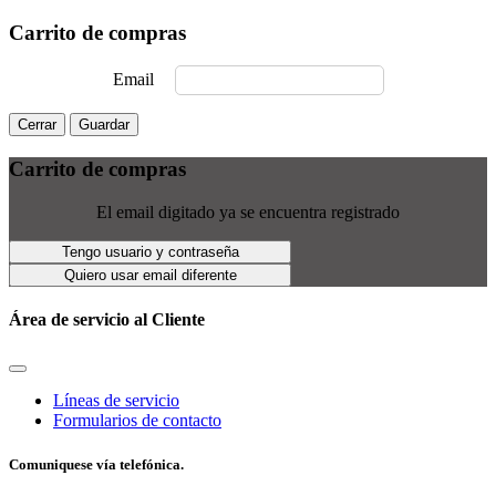
Carrito de compras
Email
Cerrar
Guardar
Carrito de compras
El email digitado ya se encuentra registrado
Tengo usuario y contraseña
Quiero usar email diferente
Área de servicio al Cliente
Líneas de servicio
Formularios de contacto
Comuniquese vía telefónica.