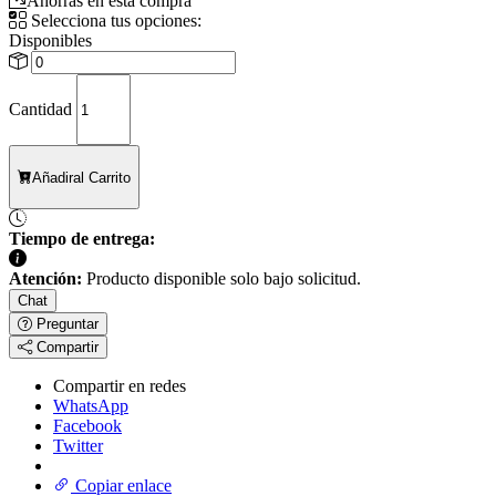
Ahorras en esta compra
Selecciona tus opciones:
Disponibles
Cantidad
Añadir
al Carrito
Tiempo de entrega:
Atención:
Producto disponible solo bajo solicitud.
Chat
Preguntar
Compartir
Compartir en redes
WhatsApp
Facebook
Twitter
Copiar enlace