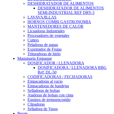
DESHIDRATADOR DE ALIMENTOS
DESHIDRATADOR DE ALIMENTOS
SEMI-INDUSTRIAL REF DRY-3
LAVAVAJILLAS
HORNOS COMBI GASTRONOMIA
MANTENEDORES DE CALOR
Licuadoras Industriales
Procesadores de vegetales
Cutters
Peladoras de papas
Exprimidor de Frutas
Trituradoras de hielo
Maquinaria Empaque
DOSIFICADOR / LLENADORA
DOSIFICADORA / LLENADORA BBG
Ref: DL-50
CODIFICADORAS / FECHADORAS
Empacadoras al vacio
Empacadoras de bandejas
Selladoras de bolsas
Atadoras de bolsas con cinta
Equipos de termoencogido
Clipadoras
Selladora de Vasos
Pesaje