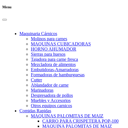
Menu
Maquinaria Cárnicos
Molinos para carnes
MAQUINAS CUBICADORAS
HORNO AHUMADOR
Sierras para huesos
Tajadora para carne fresca
Mezcladora de alimentos
Embutidoras-Amarradoras
Formadoras de hamburguesas
Cutter
Ablandador de carne
Marinadoras
Despresadora de pollos
Muebles y Accesorios
Otros equipos carnicos
Comidas Rapidas
MAQUINAS PALOMITAS DE MAIZ
CARRO PARA CRISPETERA POP-100
MAQUINA PALOMITAS DE MAIZ