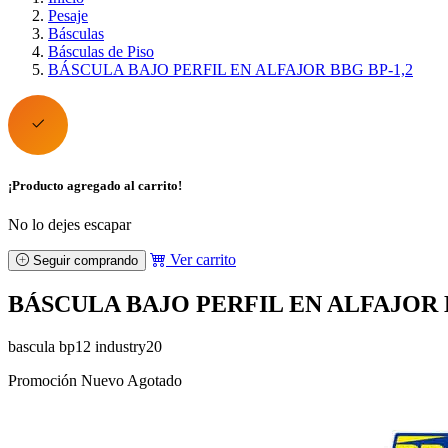
Pesaje
Básculas
Básculas de Piso
BÁSCULA BAJO PERFIL EN ALFAJOR BBG BP-1,2
¡Producto agregado al carrito!
No lo dejes escapar
Ver carrito
Seguir comprando
BÁSCULA BAJO PERFIL EN ALFAJOR B
bascula bp12 industry20
Promoción
Nuevo
Agotado