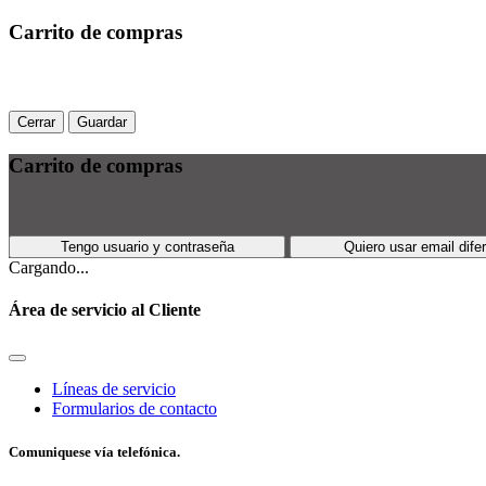
Carrito de compras
Cerrar
Guardar
Carrito de compras
Tengo usuario y contraseña
Quiero usar email dife
Cargando...
Área de servicio al Cliente
Líneas de servicio
Formularios de contacto
Comuniquese vía telefónica.