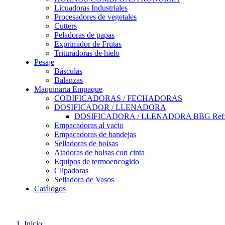
Licuadoras Industriales
Procesadores de vegetales
Cutters
Peladoras de papas
Exprimidor de Frutas
Trituradoras de hielo
Pesaje
Básculas
Balanzas
Maquinaria Empaque
CODIFICADORAS / FECHADORAS
DOSIFICADOR / LLENADORA
DOSIFICADORA / LLENADORA BBG Ref:
Empacadoras al vacio
Empacadoras de bandejas
Selladoras de bolsas
Atadoras de bolsas con cinta
Equipos de termoencogido
Clipadoras
Selladora de Vasos
Catálogos
Inicio